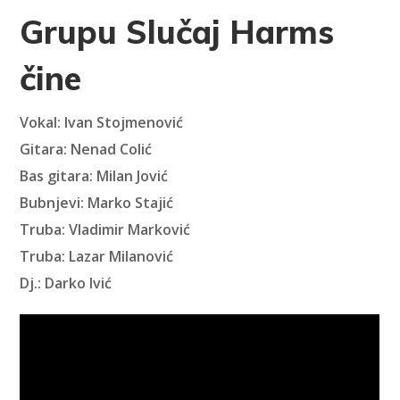
Grupu Slučaj Harms
čine
Vokal: Ivan Stojmenović
Gitara: Nenad Colić
Bas gitara: Milan Jović
Bubnjevi: Marko Stajić
Truba: Vladimir Marković
Truba: Lazar Milanović
Dj.: Darko Ivić