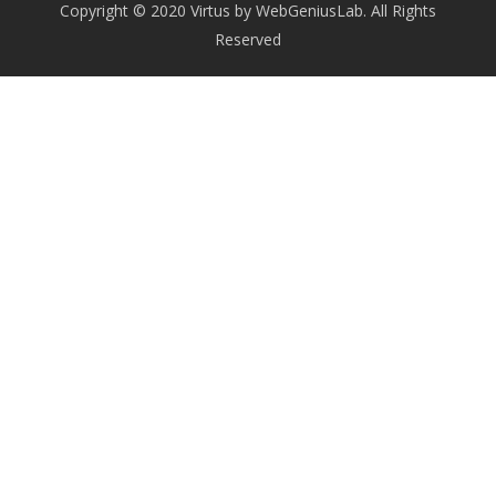
Copyright © 2020 Virtus by WebGeniusLab. All Rights
Reserved