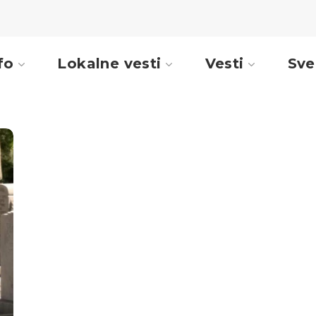
fo
Lokalne vesti
Vesti
Sve