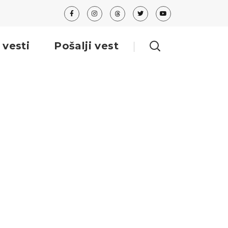
 vesti
Pošalji vest