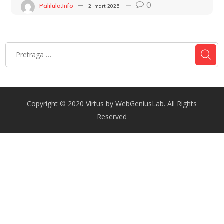
0
Palilula.info
2. mart 2025.
Copyright © 2020 Virtus by WebGeniusLab. All Rights
Reserved