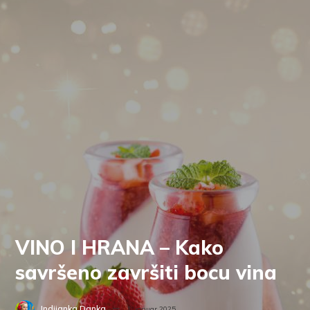
VINO I HRANA – Kako
savršeno završiti bocu vina
Indijanka Danka
1. januar 2025.