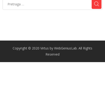
2. januar 2025.
Copyright © 2020 Virtus by WebGeniusLab. All Rights
Reserved