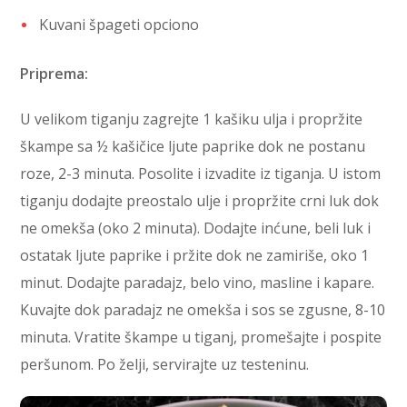
Kuvani špageti opciono
Priprema:
U velikom tiganju zagrejte 1 kašiku ulja i propržite
škampe sa ½ kašičice ljute paprike dok ne postanu
roze, 2-3 minuta. Posolite i izvadite iz tiganja. U istom
tiganju dodajte preostalo ulje i propržite crni luk dok
ne omekša (oko 2 minuta). Dodajte inćune, beli luk i
ostatak ljute paprike i pržite dok ne zamiriše, oko 1
minut. Dodajte paradajz, belo vino, masline i kapare.
Kuvajte dok paradajz ne omekša i sos se zgusne, 8-10
minuta. Vratite škampe u tiganj, promešajte i pospite
peršunom. Po želji, servirajte uz testeninu.