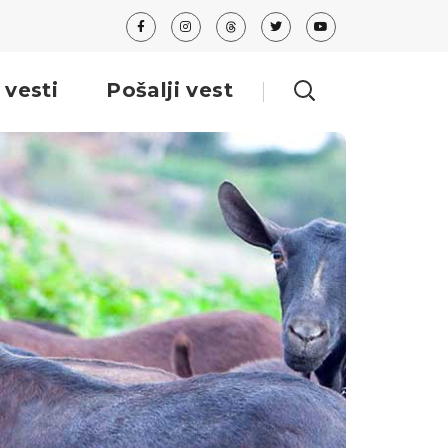
 vesti
Pošalji vest