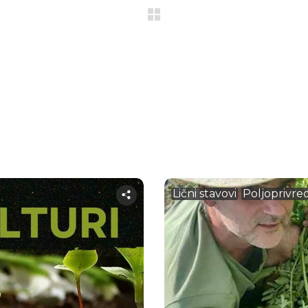
Lični stavovi
Poljoprivre