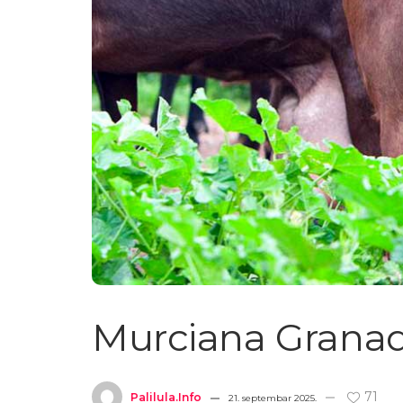
Murciana Granadi
71
Palilula.info
21. septembar 2025.