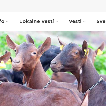
fo
Lokalne vesti
Vesti
Sve