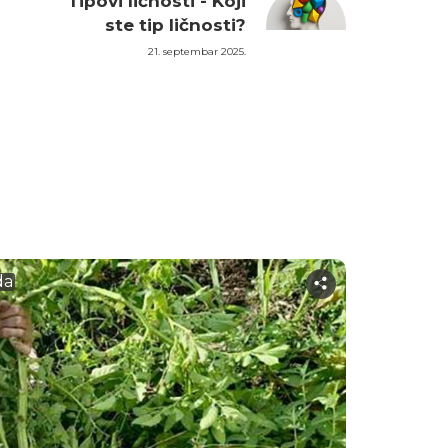
Tipovi ličnosti - Koji
ste tip ličnosti?
21. septembar 2025.
da