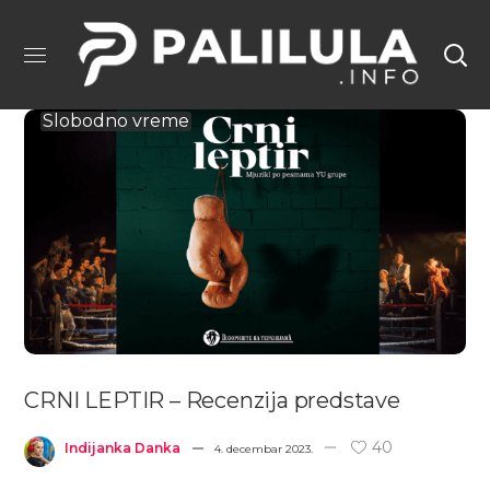
Slobodno vreme
CRNI LEPTIR – Recenzija predstave
40
Indijanka Danka
4. decembar 2023.