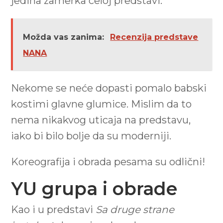
jedina zamerka celoj predstavi.
Možda vas zanima:
Recenzija predstave
NANA
Nekome se neće dopasti pomalo babski
kostimi glavne glumice. Mislim da to
nema nikakvog uticaja na predstavu,
iako bi bilo bolje da su moderniji.
Koreografija i obrada pesama su odlični!
YU grupa i obrade
Kao i u predstavi
Sa druge strane