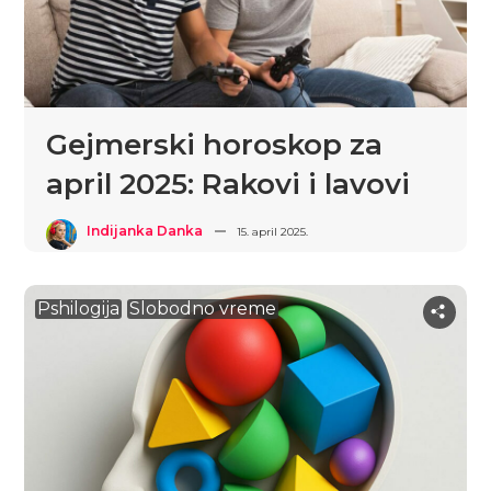
Gejmerski horoskop za
april 2025: Rakovi i lavovi
Indijanka Danka
15. april 2025.
Pshilogija
Slobodno vreme