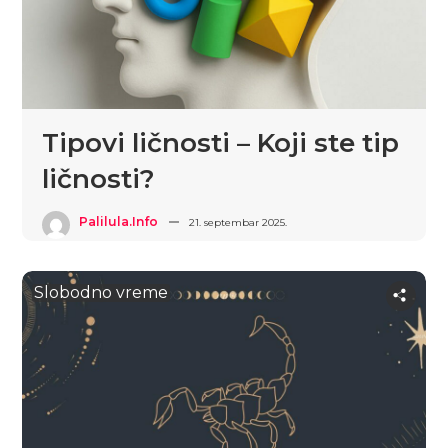
Tipovi ličnosti – Koji ste tip
ličnosti?
Palilula.info
21. septembar 2025.
Slobodno vreme