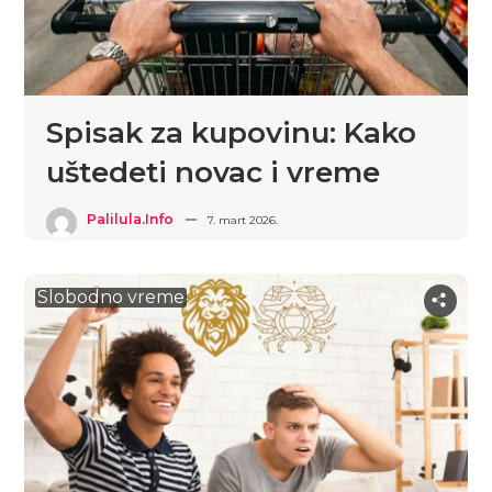
Spisak za kupovinu: Kako
uštedeti novac i vreme
Palilula.info
7. mart 2026.
Slobodno vreme