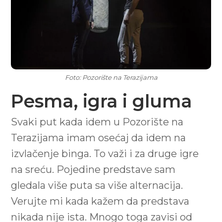
Foto: Pozorište na Terazijama
Pesma, igra i gluma
Svaki put kada idem u Pozorište na
Terazijama imam osećaj da idem na
izvlačenje binga. To važi i za druge igre
na sreću. Pojedine predstave sam
gledala više puta sa više alternacija.
Verujte mi kada kažem da predstava
nikada nije ista. Mnogo toga zavisi od