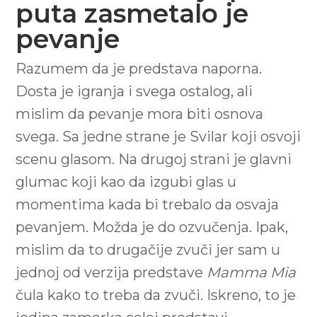
puta zasmetalo je
pevanje
Razumem da je predstava naporna.
Dosta je igranja i svega ostalog, ali
mislim da pevanje mora biti osnova
svega. Sa jedne strane je Svilar koji osvoji
scenu glasom. Na drugoj strani je glavni
glumac koji kao da izgubi glas u
momentima kada bi trebalo da osvaja
pevanjem. Možda je do ozvučenja. Ipak,
mislim da to drugačije zvuči jer sam u
jednoj od verzija predstave
Mamma Mia
čula kako to treba da zvuči. Iskreno, to je