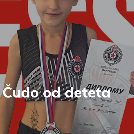
 Čudo od deteta