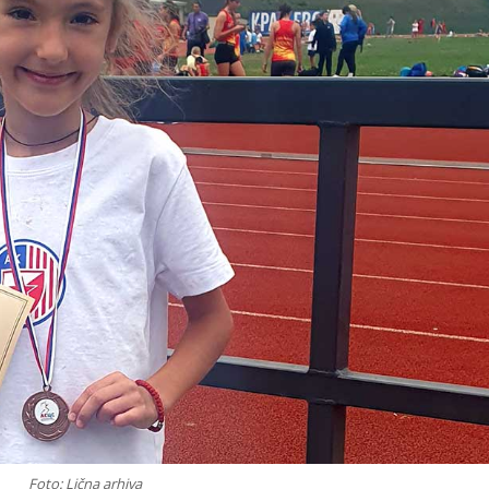
Foto: Lična arhiva