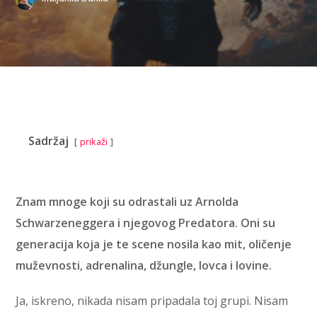
Sadržaj
prikaži
Znam mnoge koji su odrastali uz Arnolda
Schwarzeneggera i njegovog Predatora. Oni su
generacija koja je te scene nosila kao mit, oličenje
muževnosti, adrenalina, džungle, lovca i lovine.
Ja, iskreno, nikada nisam pripadala toj grupi. Nisam