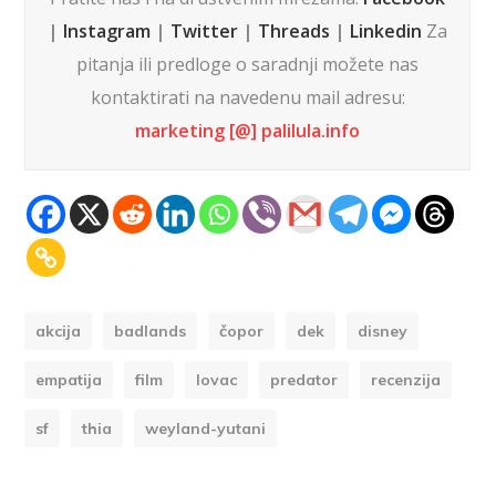
|
Instagram
|
Twitter
|
Threads
|
Linkedin
Za
pitanja ili predloge o saradnji možete nas
kontaktirati na navedenu mail adresu:
marketing [@] palilula.info
akcija
badlands
čopor
dek
disney
empatija
film
lovac
predator
recenzija
sf
thia
weyland-yutani