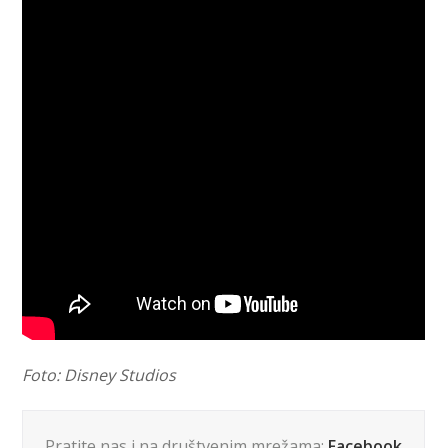
Foto: Disney Studios
Pratite nas i na društvenim mrežama:
Facebook