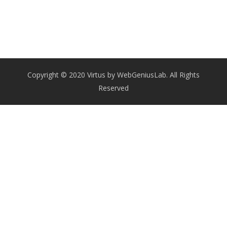
Copyright © 2020 Virtus by WebGeniusLab. All Rights
Reserved