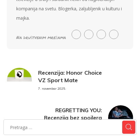
kompanija na svetu. Blogerka, zaljubljenik u kulturu i
majka.
Na društvenim mrežama
Recenzija: Honor Choice
VZ Sport Mate
7. novembar 2025.
REGRETTING YOU:
Recenzija bez spojlera
7. novembar 2025.