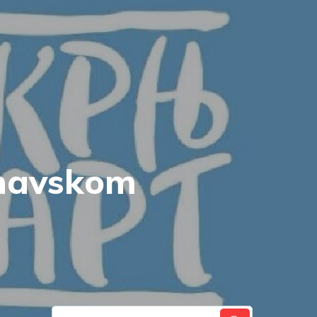
unavskom