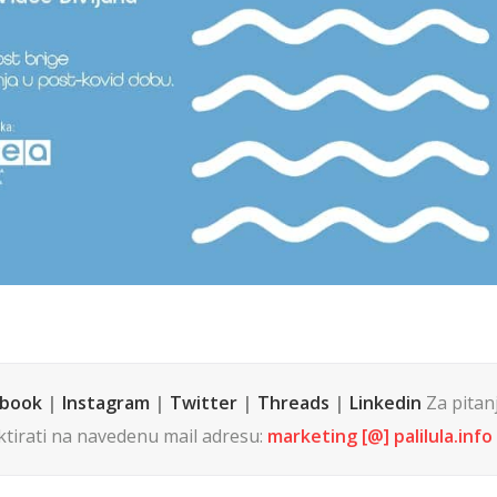
ebook
|
Instagram
|
Twitter
|
Threads
|
Linkedin
Za pitanja
tirati na navedenu mail adresu:
marketing [@] palilula.info