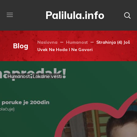
Palilula.info
Naslovna
Humanost
Strahinja (4) Još
Blog
Uvek Ne Hoda I Ne Govori
Humanost
Lokalne vesti