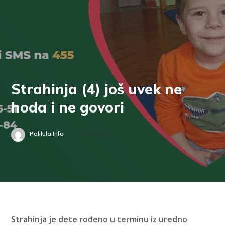
Strahinja (4) još uvek ne
hoda i ne govori
Palilula.info
7. april 2023.
Strahinja je dete rođeno u terminu iz uredno