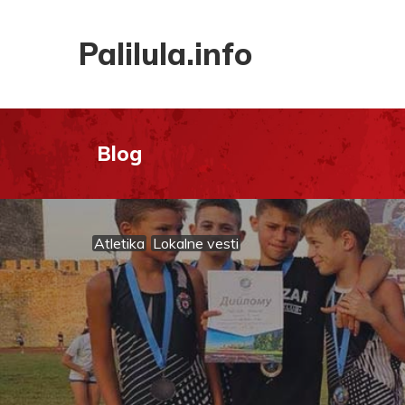
Palilula.info
Blog
Atletika
Lokalne vesti