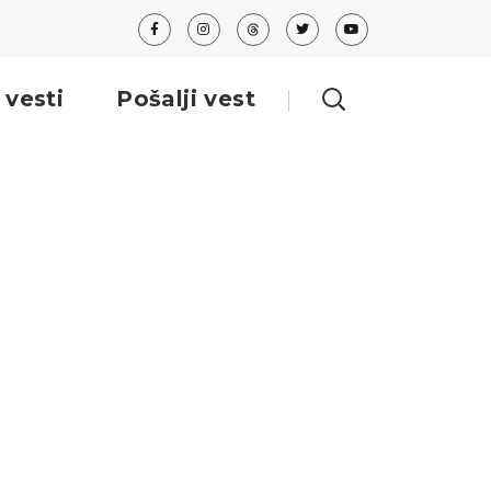
 vesti
Pošalji vest