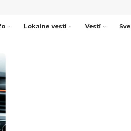
fo
Lokalne vesti
Vesti
Sve