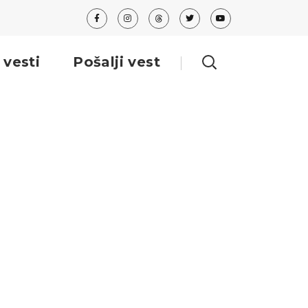
 vesti
Pošalji vest