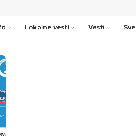
fo
Lokalne vesti
Vesti
Sve