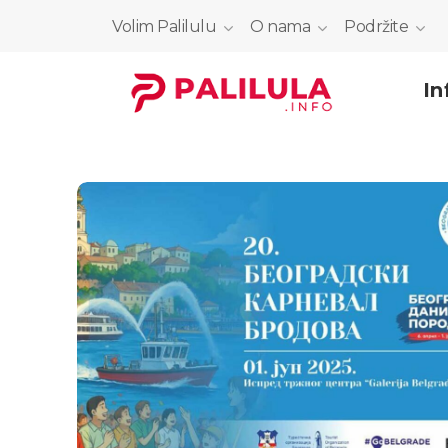
Volim Palilulu
O nama
Podržite
In