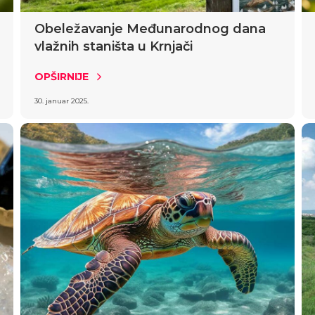
Obeležavanje Međunarodnog dana
vlažnih staništa u Krnjači
OPŠIRNIJE
30. januar 2025.