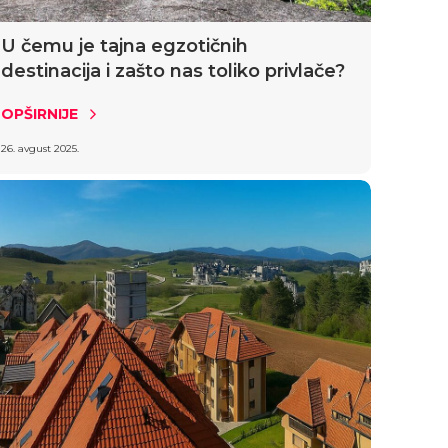
U čemu je tajna egzotičnih
destinacija i zašto nas toliko privlače?
OPŠIRNIJE
26. avgust 2025.