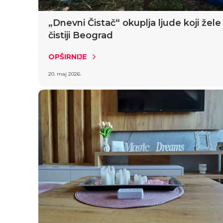
„Dnevni Čistač“ okuplja ljude koji žele
čistiji Beograd
OPŠIRNIJE
20. maj 2026.