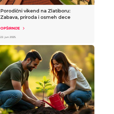
Porodični vikend na Zlatiboru:
Zabava, priroda i osmeh dece
OPŠIRNIJE
22. jun 2025.