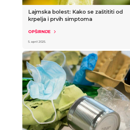
Lajmska bolest: Kako se zaštititi od
krpelja i prvih simptoma
OPŠIRNIJE
5. april 2025.