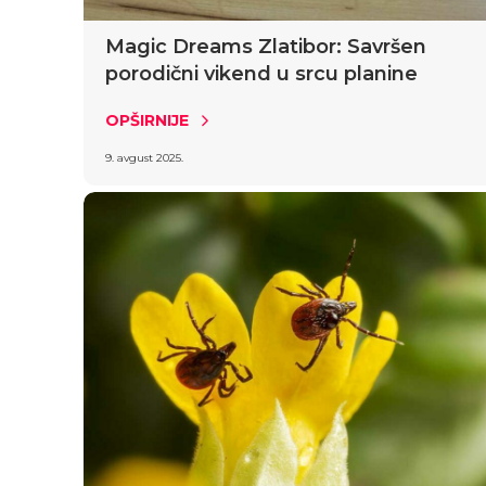
Magic Dreams Zlatibor: Savršen
porodični vikend u srcu planine
OPŠIRNIJE
9. avgust 2025.