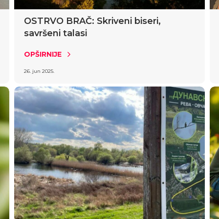
OSTRVO BRAČ: Skriveni biseri,
savršeni talasi
OPŠIRNIJE
26. jun 2025.