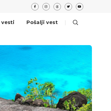
 vesti
Pošalji vest