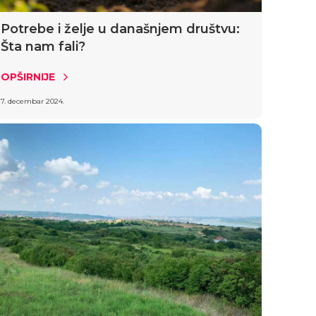
Potrebe i želje u današnjem društvu:
Šta nam fali?
OPŠIRNIJE
7. decembar 2024.