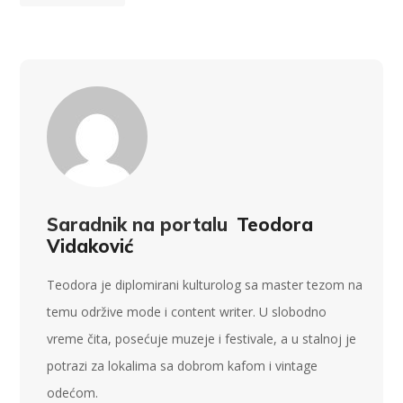
Saradnik na portalu
Teodora
Vidaković
Teodora je diplomirani kulturolog sa master tezom na
temu održive mode i content writer. U slobodno
vreme čita, posećuje muzeje i festivale, a u stalnoj je
potrazi za lokalima sa dobrom kafom i vintage
odećom.