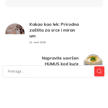
Kakao kao lek: Prirodna
zaštita za srce i miran
um
22. mart 2026.
Napravite savršen
HUMUS kod kuće
22. mart 2026.