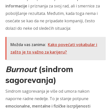
informacije
i priznanja za svoj rad, ali i smernice za
poboljšanje rezultata. Međutim, kada toga nema i
osećate se kao da ne pripadate kompaniji, često
dolazi do neke od sledećih situacija:
Možda vas zanima:
Kako povećati vokabular i
zašto je to važno za karijeru?
Burnout
(sindrom
sagorevanja)
Sindrom sagorevanja je više od umora nakon
naporne radne nedelje. To je stanje potpune
emocionalne, mentalne i fizičke iscrpljenosti