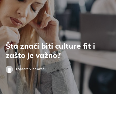
Šta znači biti culture fit i
zašto je važno?
Teodora Vidaković
22. mart 2026.