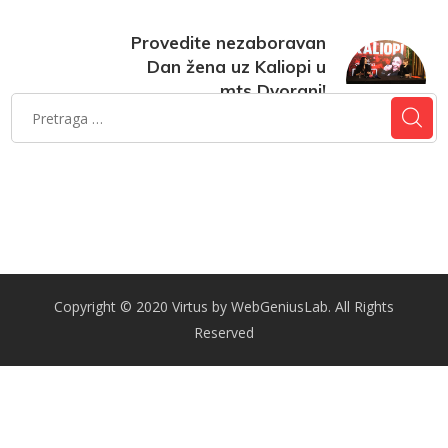
Provedite nezaboravan
Dan žena uz Kaliopi u
mts Dvorani!
6. februar 2025.
Copyright © 2020 Virtus by WebGeniusLab. All Rights
Reserved