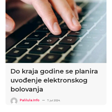
Do kraja godine se planira
uvođenje elektronskog
bolovanja
Palilula.info
7. jul 2024.