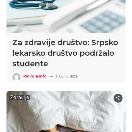
Za zdravije društvo: Srpsko
lekarsko društvo podržalo
studente
Palilula.info
7. februar 2025.
Zdravlje