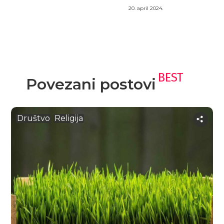
20. april 2024.
BEST
Povezani postovi
Društvo
Religija