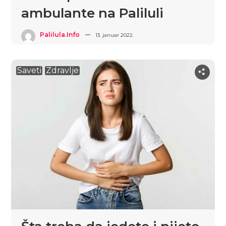
ambulante na Paliluli
Palilula.info
13. januar 2022.
Saveti
Zdravlje