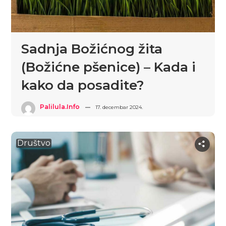
Sadnja Božićnog žita
(Božićne pšenice) – Kada i
kako da posadite?
Palilula.info
17. decembar 2024.
Društvo