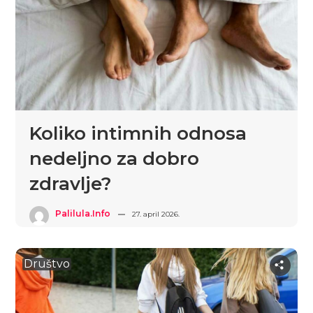
Koliko intimnih odnosa
nedeljno za dobro
zdravlje?
Palilula.info
27. april 2026.
Društvo