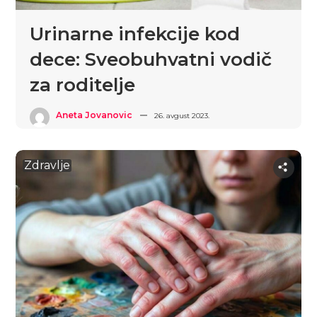
Urinarne infekcije kod
dece: Sveobuhvatni vodič
za roditelje
Aneta Jovanovic
26. avgust 2023.
Zdravlje