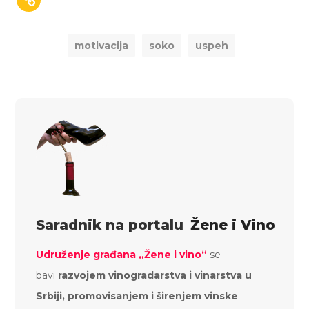
motivacija
soko
uspeh
Saradnik na portalu
Žene i Vino
Udruženje građana „Žene i vino“
se
bavi
razvojem vinogradarstva i vinarstva u
Srbiji, promovisanjem i širenjem vinske