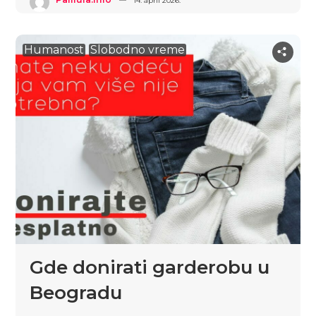
14. april 2026.
Humanost
Slobodno vreme
Gde donirati garderobu u
Beogradu