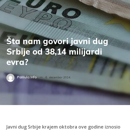
Šta nam govori javni dug
Srbije od 38,14 milijardi
evra?
Palilula.info
6. decembar 2024.
Javni dug Srbije krajem oktobra ove godine iznosio