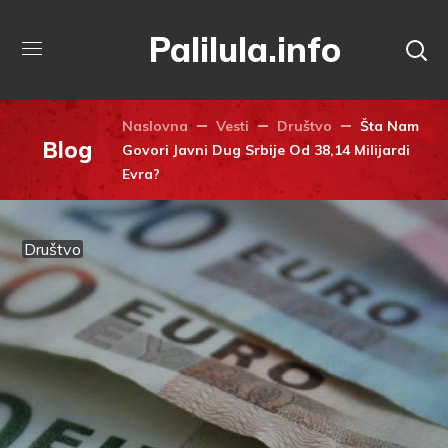
Palilula.info
Naslovna
Vesti
Društvo
Šta Nam
Blog
Govori Javni Dug Srbije Od 38,14 Milijardi
Evra?
Društvo