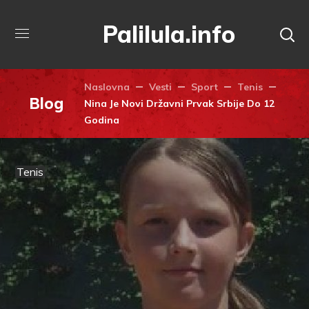
Palilula.info
Naslovna
Vesti
Sport
Tenis
Blog
Nina Je Novi Državni Prvak Srbije Do 12
Godina
Tenis