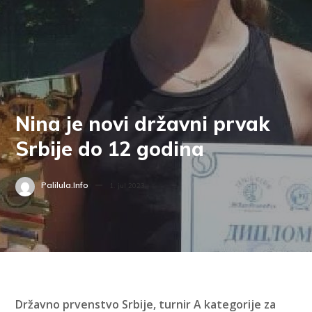
Nina je novi državni prvak
Srbije do 12 godina
Palilula.info
1. jul 2023.
Državno prvenstvo Srbije, turnir A kategorije za