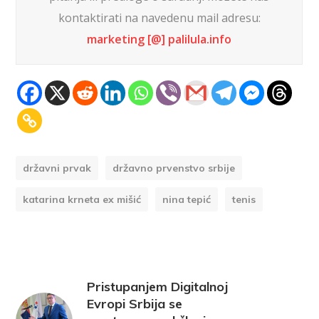
kontaktirati na navedenu mail adresu:
marketing [@] palilula.info
državni prvak
državno prvenstvo srbije
katarina krneta ex mišić
nina tepić
tenis
Pristupanjem Digitalnoj
Evropi Srbija se