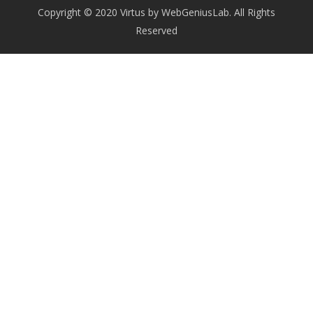
Copyright © 2020 Virtus by WebGeniusLab. All Rights
Reserved