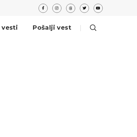
 vesti
Pošalji vest