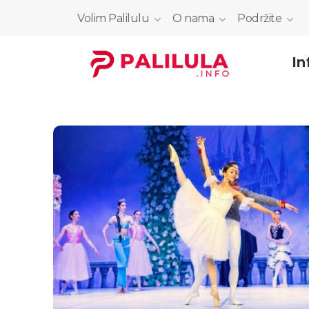
Volim Palilulu
O nama
Podržite
In