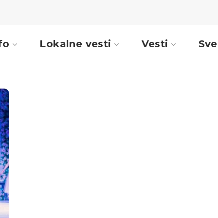
fo
Lokalne vesti
Vesti
Sve