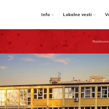
Info
Lokalne vesti
V
Naslovna