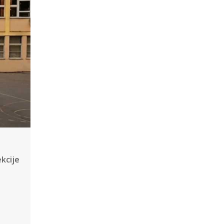
kcije