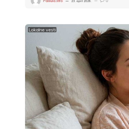
0
Palilula.info
23. april 2026.
Lokalne vesti