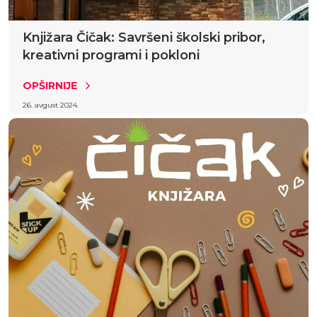
Knjižara Čičak: Savršeni školski pribor,
kreativni programi i pokloni
OPŠIRNIJE
26. avgust 2024.