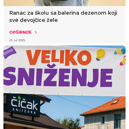
Ranac za školu sa balerina dezenom koji
sve devojčice žele
OPŠIRNIJE
23. jul 2025.