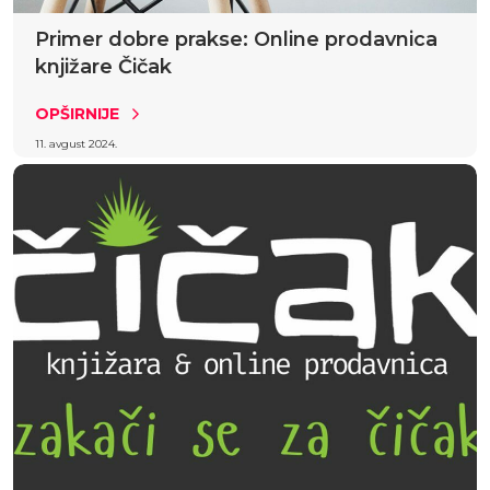
Primer dobre prakse: Online prodavnica
knjižare Čičak
OPŠIRNIJE
11. avgust 2024.