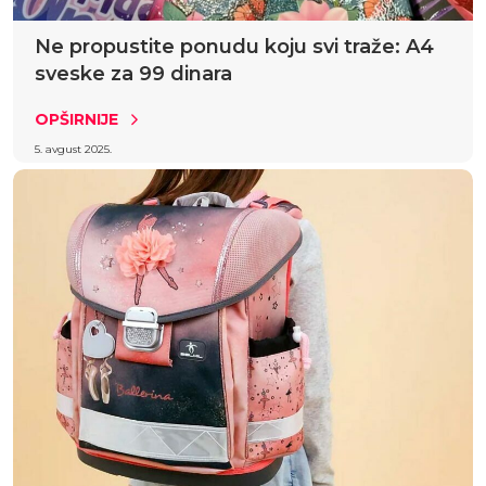
Ne propustite ponudu koju svi traže: A4
sveske za 99 dinara
OPŠIRNIJE
5. avgust 2025.