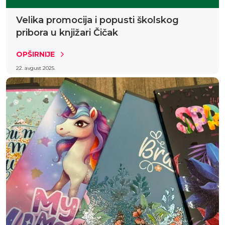
Velika promocija i popusti školskog
pribora u knjižari Čičak
OPŠIRNIJE
22. avgust 2025.