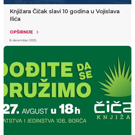
Knjižara Čičak slavi 10 godina u Vojislava
Ilića
OPŠIRNIJE
8. decembar 2025.