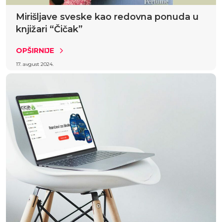
Mirišljave sveske kao redovna ponuda u
knjižari “Čičak”
OPŠIRNIJE
17. avgust 2024.