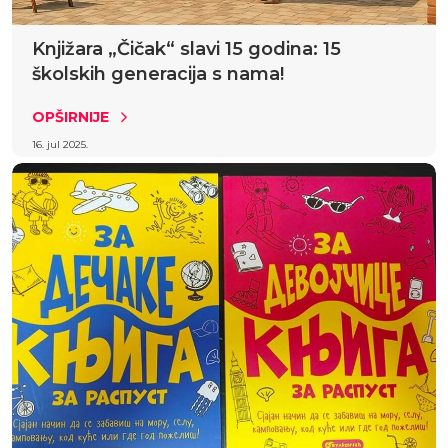
Knjižara „Čičak“ slavi 15 godina: 15
školskih generacija s nama!
OPŠIRNIJE
16. jul 2025.