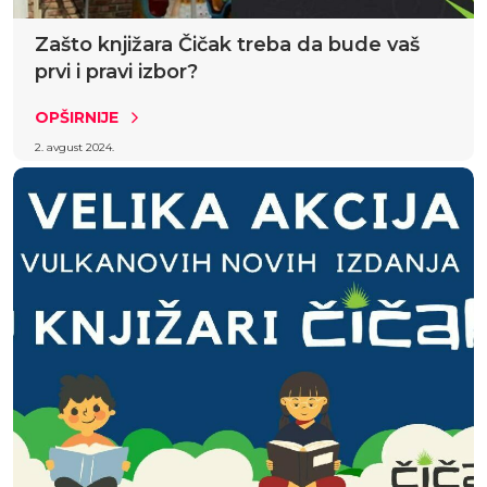
Zašto knjižara Čičak treba da bude vaš
prvi i pravi izbor?
OPŠIRNIJE
2. avgust 2024.