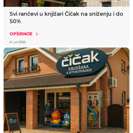
Svi rančevi u knjižari Čičak na sniženju i do
50%
OPŠIRNIJE
21. jul 2025.