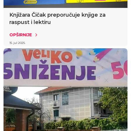
Knjižara Čičak preporučuje knjige za
raspust i lektiru
OPŠIRNIJE
15. jul 2025.