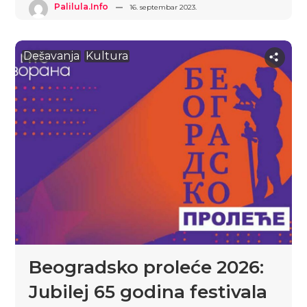
Palilula.info
16. septembar 2023.
Dešavanja
Kultura
Beogradsko proleće 2026:
Jubilej 65 godina festivala