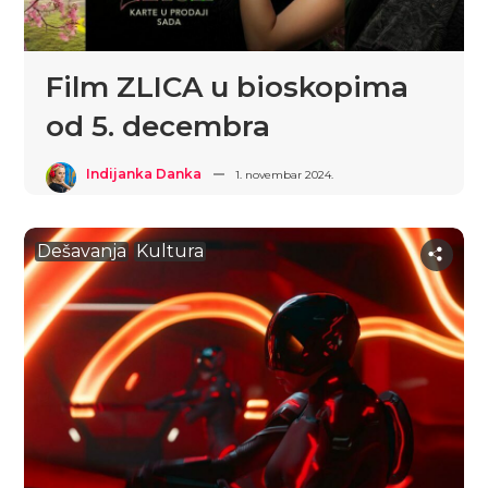
Film ZLICA u bioskopima
od 5. decembra
Indijanka Danka
1. novembar 2024.
Dešavanja
Kultura