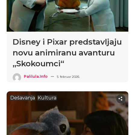
Disney i Pixar predstavljaju
novu animiranu avanturu
„Skokoumci“
Palilula.info
5. februar 2026.
Dešavanja
Kultura