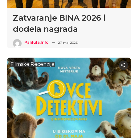
Zatvaranje BINA 2026 i
dodela nagrada
Palilula.info
27. maj 2026.
Filmske Recenzije