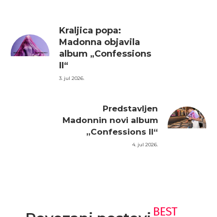
Kraljica popa:
Madonna objavila
album „Confessions
II“
3. jul 2026.
Predstavljen
Madonnin novi album
„Confessions II“
4. jul 2026.
BEST