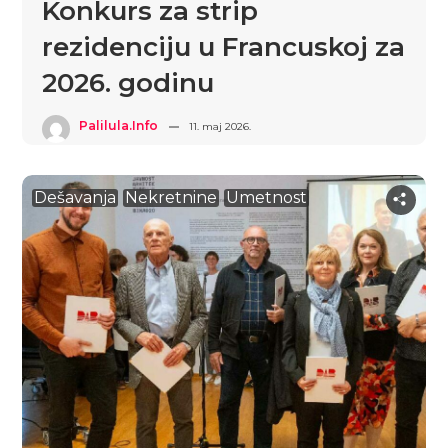
Konkurs za strip
rezidenciju u Francuskoj za
2026. godinu
Palilula.info
11. maj 2026.
Dešavanja
Nekretnine
Umetnost