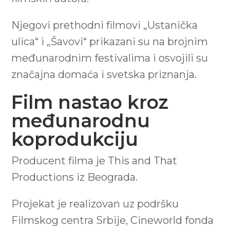
Njegovi prethodni filmovi „Ustanička
ulica“ i „Šavovi“ prikazani su na brojnim
međunarodnim festivalima i osvojili su
značajna domaća i svetska priznanja.
Film nastao kroz
međunarodnu
koprodukciju
Producent filma je This and That
Productions iz Beograda.
Projekat je realizovan uz podršku
Filmskog centra Srbije, Cineworld fonda