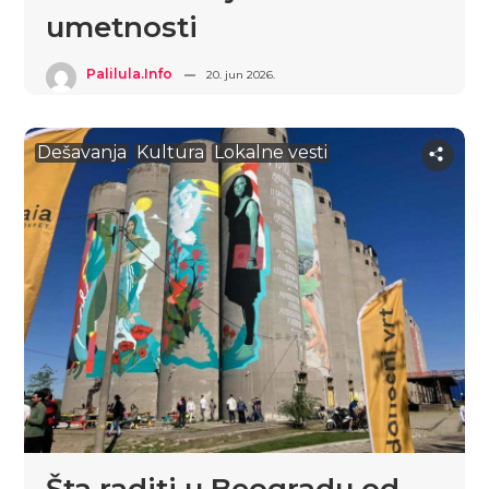
umetnosti
Palilula.info
20. jun 2026.
Dešavanja
Kultura
Lokalne vesti