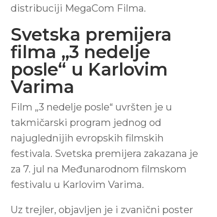
distribuciji MegaCom Filma.
Svetska premijera
filma „3 nedelje
posle“ u Karlovim
Varima
Film „3 nedelje posle“ uvršten je u
takmičarski program jednog od
najuglednijih evropskih filmskih
festivala. Svetska premijera zakazana je
za 7. jul na Međunarodnom filmskom
festivalu u Karlovim Varima.
Uz trejler, objavljen je i zvanični poster