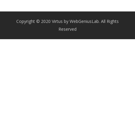
Copyright © 2020 Virtus by WebGeniusLab. All Rights
Reserved