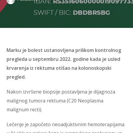
Marku je bolest ustanovljena prilikom kontrolnog
pregleda u septembru 2022. godine kada je usled
krvarenja iz rektuma otišao na kolonoskopski
pregled.
Nakon izvršene biopsije postavljena je dijagnoza
malignog tumora rektuma (C20 Neoplasma
malignum recti).
Lečenje je započeto neoadjuktivnim hemoterapijama