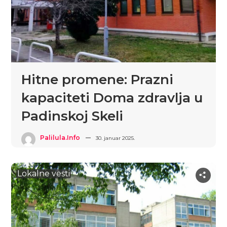
Hitne promene: Prazni
kapaciteti Doma zdravlja u
Padinskoj Skeli
Palilula.info
30. januar 2025.
Lokalne vesti