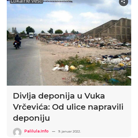
Lokalne vesti
Divlja deponija u Vuka
Vrčevića: Od ulice napravili
deponiju
Palilula.info
9. januar 2022.