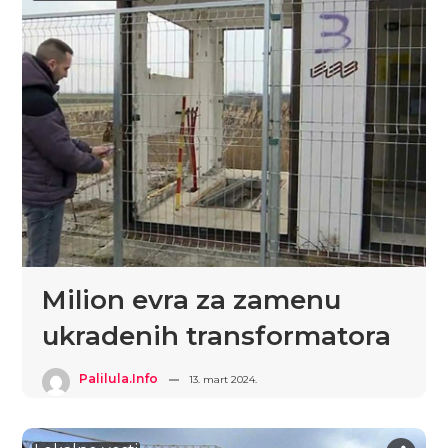
Milion evra za zamenu
ukradenih transformatora
Palilula.info
13. mart 2024.