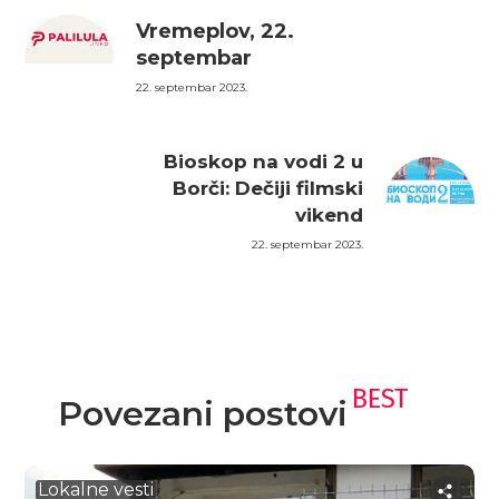
Vremeplov, 22.
septembar
22. septembar 2023.
Bioskop na vodi 2 u
Borči: Dečiji filmski
vikend
22. septembar 2023.
BEST
Povezani postovi
Lokalne vesti