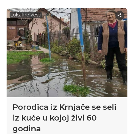
Lokalne vesti
Porodica iz Krnjače se seli
iz kuće u kojoj živi 60
godina