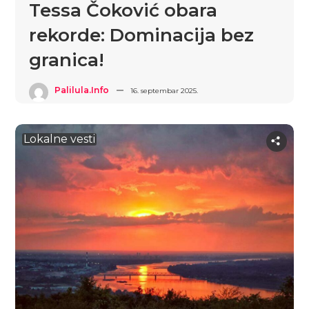
Tessa Čoković obara
rekorde: Dominacija bez
granica!
Palilula.info
16. septembar 2025.
Lokalne vesti