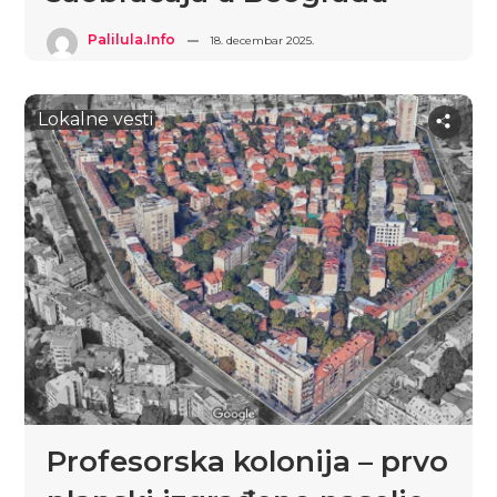
Palilula.info
18. decembar 2025.
Lokalne vesti
Profesorska kolonija – prvo