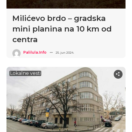
Milićevo brdo – gradska
mini planina na 10 km od
centra
Palilula.info
25. jun 2024.
Lokalne vesti