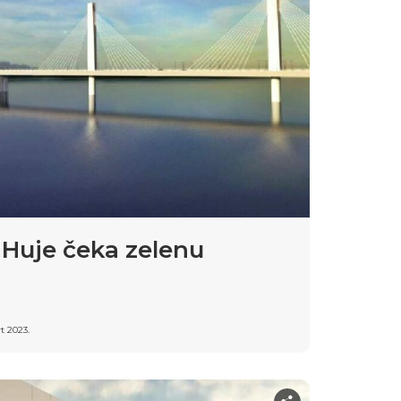
Huje čeka zelenu
t 2023.