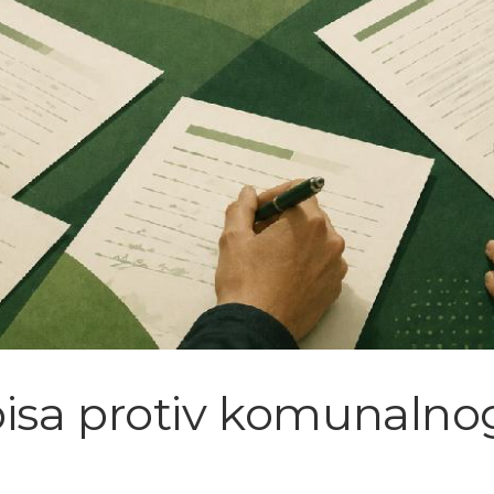
pisa protiv komunalno