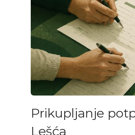
Prikupljanje pot
Lešća