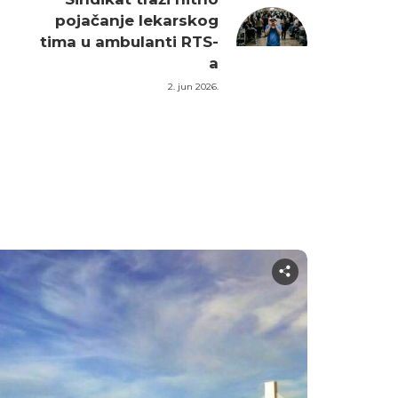
pojačanje lekarskog
tima u ambulanti RTS-
a
2. jun 2026.