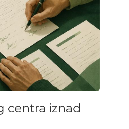
g centra iznad