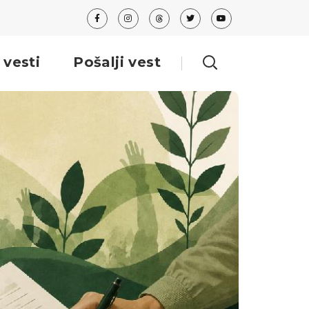
 vesti
Pošalji vest