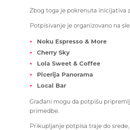
Zbog toga je pokrenuta inicijativa
Potpisivanje je organizovano na sl
Noku Espresso & More
Cherry Sky
Lola Sweet & Coffee
Picerija Panorama
Local Bar
Građani mogu da potpišu pripreml
primedbe.
Prikupljanje potpisa traje do srede