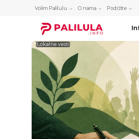
Volim Palilulu
O nama
Podržite
In
Lokalne vesti