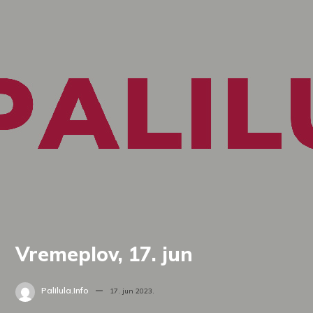
Vremeplov, 17. jun
Palilula.info
17. jun 2023.