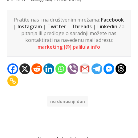
Pratite nas i na društvenim mrežama:
Facebook
|
Instagram
|
Twitter
|
Threads
|
Linkedin
Za
pitanja ili predloge o saradnji možete nas
kontaktirati na navedenu mail adresu:
marketing [@] palilula.info
na danasnji dan