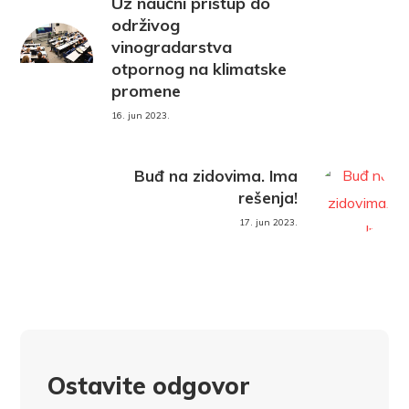
Uz naučni pristup do
održivog
vinogradarstva
otpornog na klimatske
promene
16. jun 2023.
Buđ na zidovima. Ima
rešenja!
17. jun 2023.
Ostavite odgovor