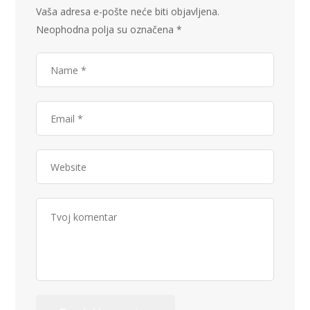
Vaša adresa e-pošte neće biti objavljena.
Neophodna polja su označena
*
Alternative: