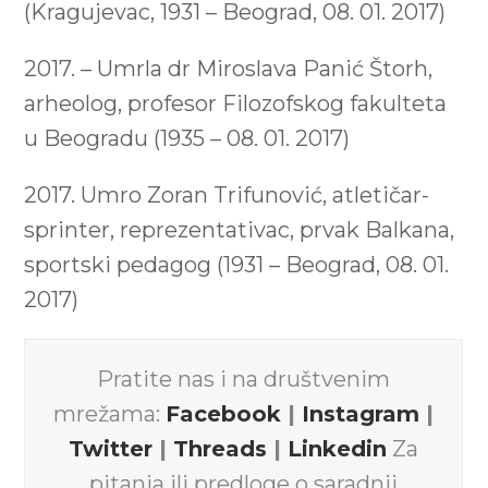
(Kragujevac, 1931 – Beograd, 08. 01. 2017)
2017. – Umrla dr Miroslava Panić Štorh,
arheolog, profesor Filozofskog fakulteta
u Beogradu (1935 – 08. 01. 2017)
2017. Umro Zoran Trifunović, atletičar-
sprinter, reprezentativac, prvak Balkana,
sportski pedagog (1931 – Beograd, 08. 01.
2017)
Pratite nas i na društvenim
mrežama:
Facebook
|
Instagram
|
Twitter
|
Threads
|
Linkedin
Za
pitanja ili predloge o saradnji