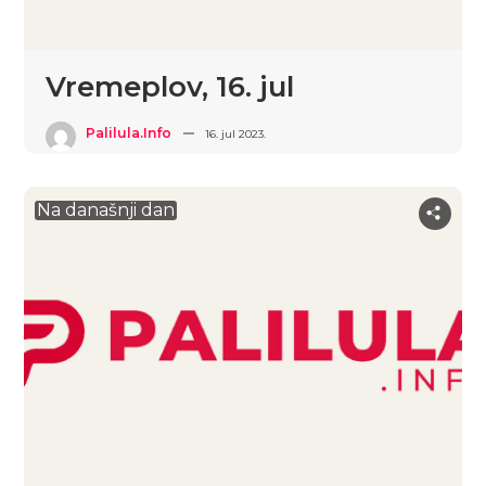
Vremeplov, 16. jul
Palilula.info
16. jul 2023.
Na današnji dan