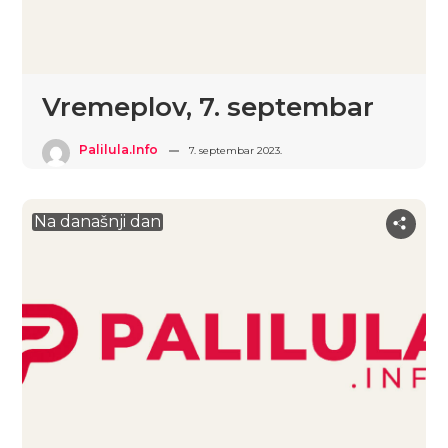
Vremeplov, 7. septembar
Palilula.info
7. septembar 2023.
Na današnji dan