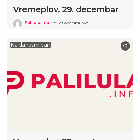
Vremeplov, 29. decembar
Palilula.info
29. decembar 2023.
Na današnji dan