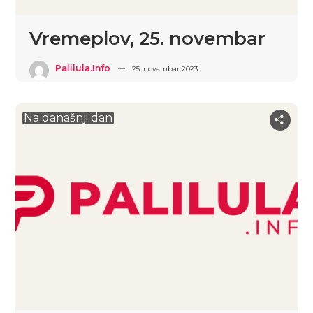
Vremeplov, 25. novembar
Palilula.info
25. novembar 2023.
Na današnji dan