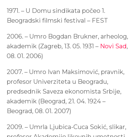
1971. – U Domu sindikata počeo 1.
Beogradski filmski festival – FEST
2006. – Umro Bogdan Brukner, arheolog,
akademik (Zagreb, 13. 05. 1931 –
Novi Sad
,
08. 01. 2006)
2007. – Umro Ivan Maksimović, pravnik,
profesor Univerziteta u Beogradu,
predsednik Saveza ekonomista Srbije,
akademik (Beograd, 21. 04. 1924 –
Beograd, 08. 01. 2007)
2009. – Umrla Ljubica-Cuca Sokić, slikar,
profesor Akademije likovnih umetnosti