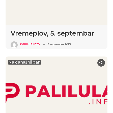
Vremeplov, 5. septembar
Palilula.info
5. septembar 2023.
Na današnji dan