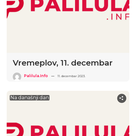
Vremeplov, 11. decembar
Palilula.info
11. decembar 2023.
Na današnji dan