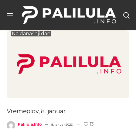
Na današnji dan
Vremeplov, 8. januar
13
Palilula.info
8. januar 2023.