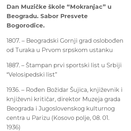
Dan Muzičke škole “Mokranjac” u
Beogradu. Sabor Presvete
Bogorodice.
1807. – Beogradski Gornji grad oslobođen
od Turaka u Prvom srpskom ustanku
1887. – Štampan prvi sportski list u Srbiji
“Velosipedski list”
1936. – Rođen Božidar Šujica, književnik i
književni kritičar, direktor Muzeja grada
Beograda i Jugoslovenskog kulturnog
centra u Parizu (Kosovo polje, 08. 01.
1936)