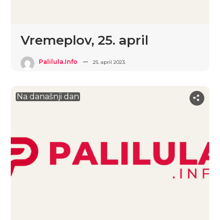
Vremeplov, 25. april
Palilula.info
25. april 2023.
Na današnji dan