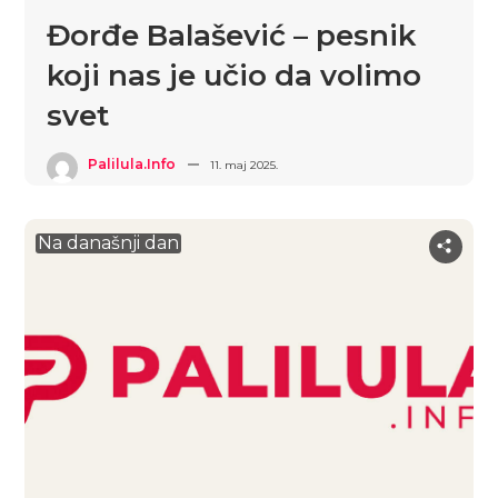
Đorđe Balašević – pesnik
koji nas je učio da volimo
svet
Palilula.info
11. maj 2025.
Na današnji dan