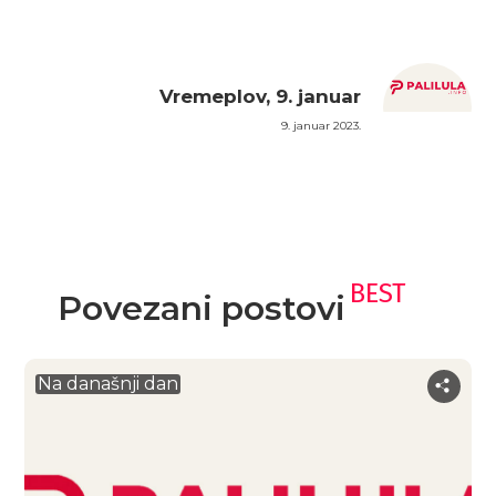
Vremeplov, 9. januar
9. januar 2023.
BEST
Povezani postovi
Na današnji dan