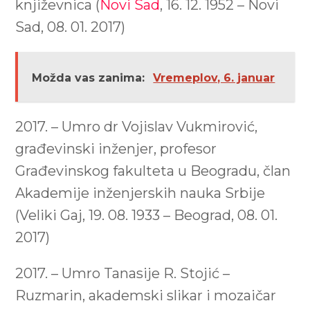
književnica (
Novi Sad
, 16. 12. 1952 – Novi
Sad, 08. 01. 2017)
Možda vas zanima:
Vremeplov, 6. januar
2017. – Umro dr Vojislav Vukmirović,
građevinski inženjer, profesor
Građevinskog fakulteta u Beogradu, član
Akademije inženjerskih nauka Srbije
(Veliki Gaj, 19. 08. 1933 – Beograd, 08. 01.
2017)
2017. – Umro Tanasije R. Stojić –
Ruzmarin, akademski slikar i mozaičar