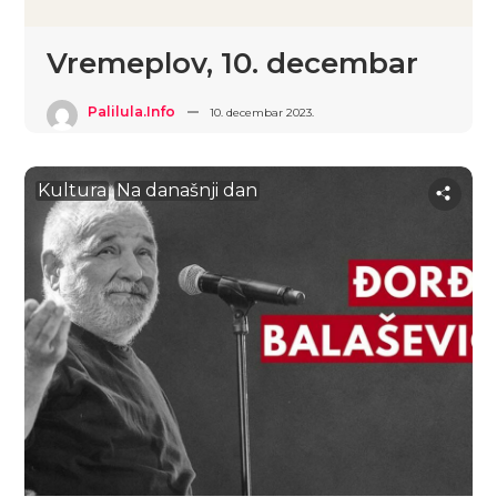
Vremeplov, 10. decembar
Palilula.info
10. decembar 2023.
Kultura
Na današnji dan