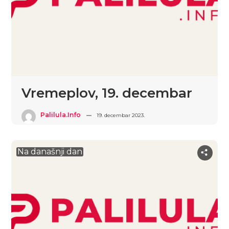
Vremeplov, 19. decembar
Palilula.info
19. decembar 2023.
Na današnji dan