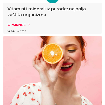
Vitamini i minerali iz prirode: najbolja
zaštita organizma
OPŠIRNIJE
14. februar 2026.