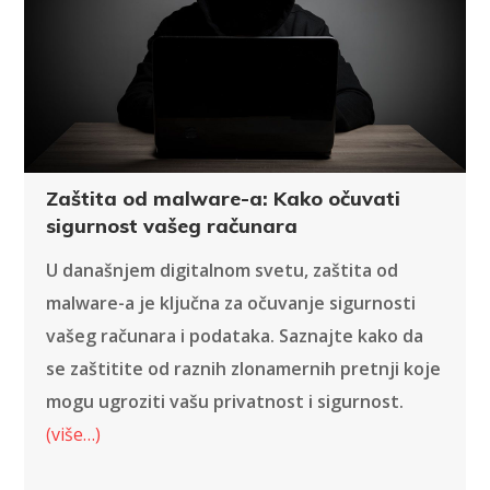
Zaštita od malware-a: Kako očuvati
sigurnost vašeg računara
U današnjem digitalnom svetu, zaštita od
malware-a je ključna za očuvanje sigurnosti
vašeg računara i podataka. Saznajte kako da
se zaštitite od raznih zlonamernih pretnji koje
mogu ugroziti vašu privatnost i sigurnost.
(više…)