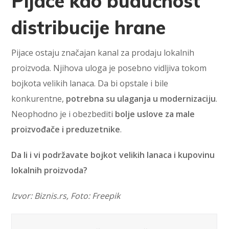
Pijace kao budućnost
distribucije hrane
Pijace ostaju značajan kanal za prodaju lokalnih
proizvoda. Njihova uloga je posebno vidljiva tokom
bojkota velikih lanaca. Da bi opstale i bile
konkurentne,
potrebna su ulaganja u modernizaciju
.
Neophodno je i obezbediti
bolje uslove za male
proizvođače i preduzetnike
.
Da li i vi podržavate bojkot velikih lanaca i kupovinu
lokalnih proizvoda?
Izvor: Biznis.rs, Foto: Freepik