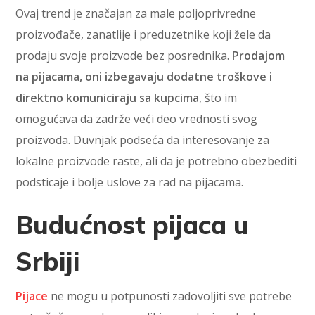
Ovaj trend je značajan za male poljoprivredne
proizvođače, zanatlije i preduzetnike koji žele da
prodaju svoje proizvode bez posrednika.
Prodajom
na pijacama, oni izbegavaju dodatne troškove i
direktno komuniciraju sa kupcima
, što im
omogućava da zadrže veći deo vrednosti svog
proizvoda. Duvnjak podseća da interesovanje za
lokalne proizvode raste, ali da je potrebno obezbediti
podsticaje i bolje uslove za rad na pijacama.
Budućnost pijaca u
Srbiji
Pijace
ne mogu u potpunosti zadovoljiti sve potrebe