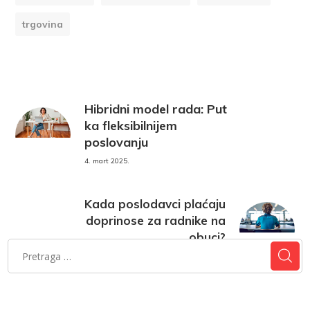
trgovina
Hibridni model rada: Put
ka fleksibilnijem
poslovanju
4. mart 2025.
Kada poslodavci plaćaju
doprinose za radnike na
obuci?
4. mart 2025.