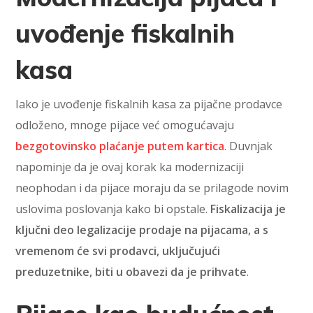
uvođenje fiskalnih
kasa
Iako je uvođenje fiskalnih kasa za pijačne prodavce
odloženo, mnoge pijace već omogućavaju
bezgotovinsko plaćanje putem kartica
. Duvnjak
napominje da je ovaj korak ka modernizaciji
neophodan i da pijace moraju da se prilagode novim
uslovima poslovanja kako bi opstale.
Fiskalizacija je
ključni deo legalizacije prodaje na pijacama, a s
vremenom će svi prodavci, uključujući
preduzetnike, biti u obavezi da je prihvate
.