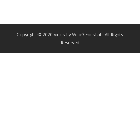
Copyright © 2020 Virtus by WebGeniusLab. All Rights
Reserved