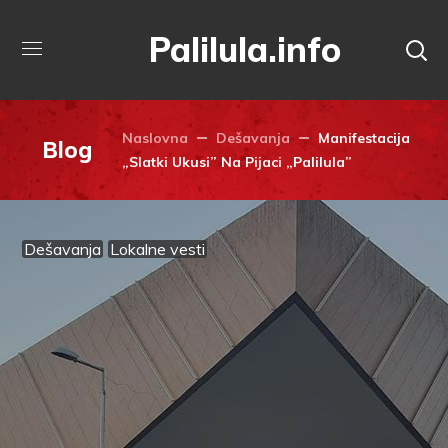
Palilula.info
Naslovna
Dešavanja
Manifestacija
Blog
„Slatki Ukusi” Na Pijaci „Palilula”
Dešavanja
Lokalne vesti