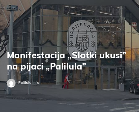
Manifestacija „Slatki ukusi”
na pijaci „Palilula”
Palilula.info
19. novembar 2021.