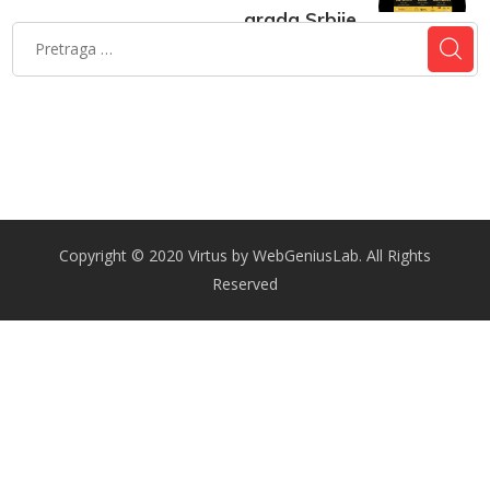
grada Srbije
14. oktobar 2025.
Copyright © 2020 Virtus by WebGeniusLab. All Rights
Reserved