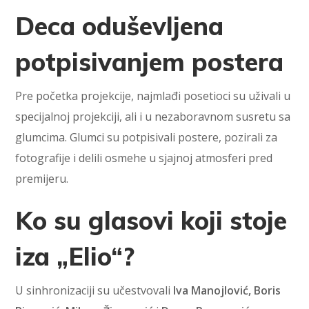
Deca oduševljena
potpisivanjem postera
Pre početka projekcije, najmlađi posetioci su uživali u
specijalnoj projekciji, ali i u nezaboravnom susretu sa
glumcima. Glumci su potpisivali postere, pozirali za
fotografije i delili osmehe u sjajnoj atmosferi pred
premijeru.
Ko su glasovi koji stoje
iza „Elio“?
U sinhronizaciji su učestvovali
Iva Manojlović, Boris