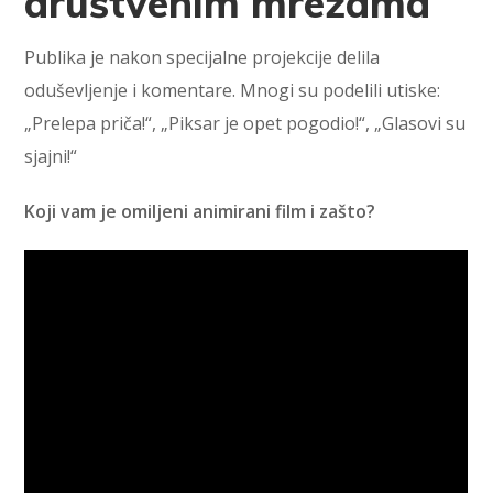
društvenim mrežama
Publika je nakon specijalne projekcije delila
oduševljenje i komentare. Mnogi su podelili utiske:
„Prelepa priča!“, „Piksar je opet pogodio!“, „Glasovi su
sjajni!“
Koji vam je omiljeni animirani film i zašto?