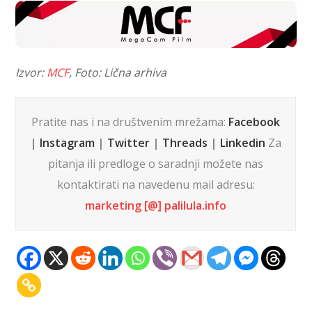
Izvor:
MCF
, Foto: Lična arhiva
Pratite nas i na društvenim mrežama:
Facebook
|
Instagram
|
Twitter
|
Threads
|
Linkedin
Za
pitanja ili predloge o saradnji možete nas
kontaktirati na navedenu mail adresu:
marketing [@] palilula.info