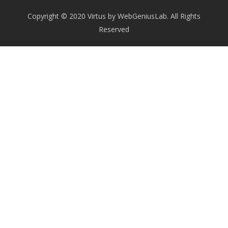
Copyright © 2020 Virtus by WebGeniusLab. All Rights
Reserved