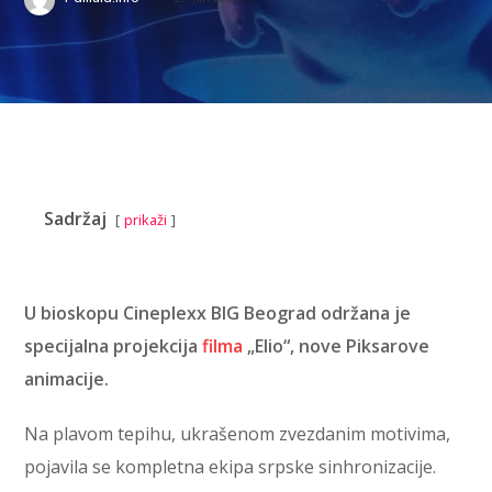
Sadržaj
prikaži
U bioskopu Cineplexx BIG Beograd održana je
specijalna projekcija
filma
„Elio“, nove Piksarove
animacije.
Na plavom tepihu, ukrašenom zvezdanim motivima,
pojavila se kompletna ekipa srpske sinhronizacije.