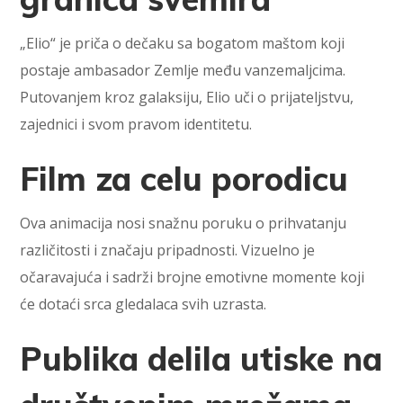
„Elio“ je priča o dečaku sa bogatom maštom koji
postaje ambasador Zemlje među vanzemaljcima.
Putovanjem kroz galaksiju, Elio uči o prijateljstvu,
zajednici i svom pravom identitetu.
Film za celu porodicu
Ova animacija nosi snažnu poruku o prihvatanju
različitosti i značaju pripadnosti. Vizuelno je
očaravajuća i sadrži brojne emotivne momente koji
će dotaći srca gledalaca svih uzrasta.
Publika delila utiske na