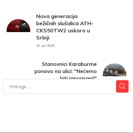
Nova generacija
bežičnih slušalica ATH-
CKS50TW2 uskoro u
Srbiji
19. jun 2025.
Stanovnici Karaburme
ponovo na ulici: "Nećemo
biti ignorisani!"
19. jun 2025.