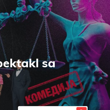
ektakl sa