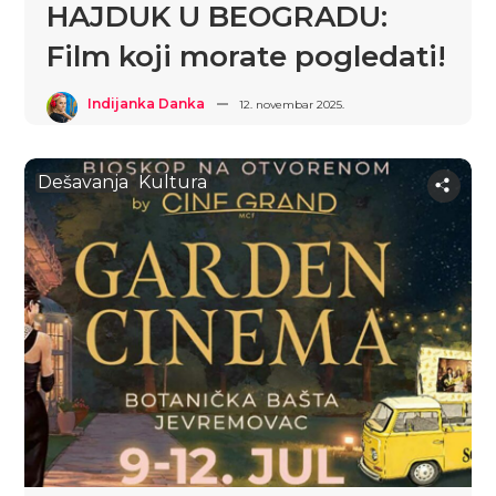
HAJDUK U BEOGRADU:
Film koji morate pogledati!
Indijanka Danka
12. novembar 2025.
Dešavanja
Kultura