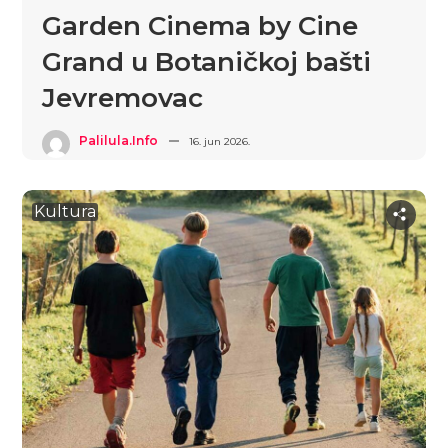
Garden Cinema by Cine
Grand u Botaničkoj bašti
Jevremovac
Palilula.info
16. jun 2026.
Kultura