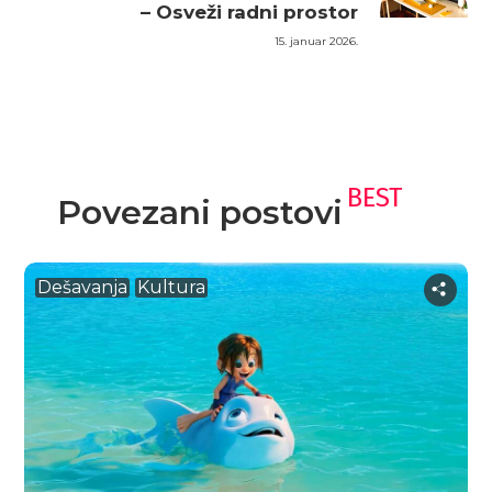
– Osveži radni prostor
15. januar 2026.
BEST
Povezani postovi
Dešavanja
Kultura