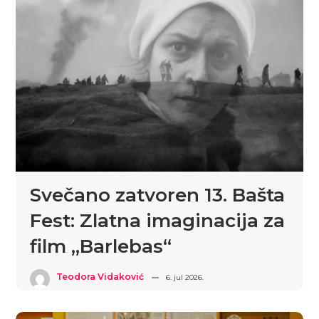
Svečano zatvoren 13. Bašta
Fest: Zlatna imaginacija za
film „Barlebas“
Teodora Vidaković
6. jul 2026.