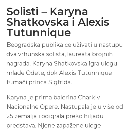
Solisti – Karyna
Shatkovska i Alexis
Tutunnique
Beogradska publika će uživati u nastupu
dva vrhunska solista, laureata brojnih
nagrada. Karyna Shatkovska igra ulogu
mlade Odete, dok Alexis Tutunnique
tumači princa Sigfrida.
Karyna je prima balerina Charkiv
Nacionalne Opere. Nastupala je u više od
25 zemalja i odigrala preko hiljadu
predstava. Njene zapažene uloge