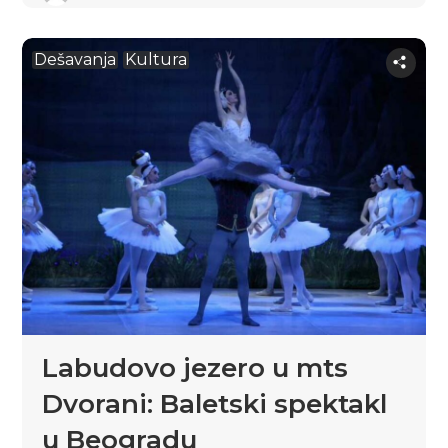
Dešavanja
Kultura
Labudovo jezero u mts
Dvorani: Baletski spektakl
u Beogradu