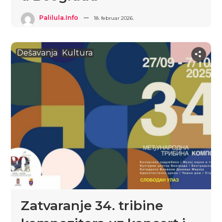
Palilula.info
18. februar 2026.
Dešavanja
Kultura
Zatvaranje 34. tribine