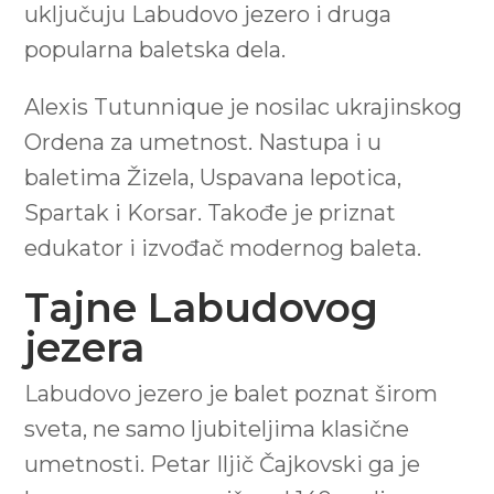
uključuju Labudovo jezero i druga
popularna baletska dela.
Alexis Tutunnique je nosilac ukrajinskog
Ordena za umetnost. Nastupa i u
baletima Žizela, Uspavana lepotica,
Spartak i Korsar. Takođe je priznat
edukator i izvođač modernog baleta.
Tajne Labudovog
jezera
Labudovo jezero je balet poznat širom
sveta, ne samo ljubiteljima klasične
umetnosti. Petar Iljič Čajkovski ga je