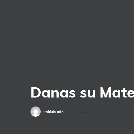
Danas su Materi
Palilula.info
24. decembar 2023.