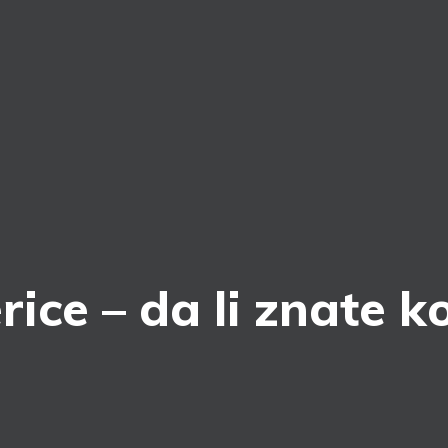
ce – da li znate koj