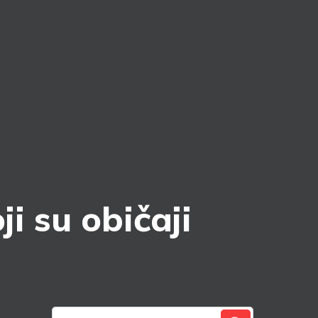
i su običaji