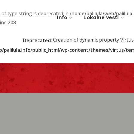
) of type string is deprecated in
/home/palilula/web/palilula
Info
Lokalne vesti
line
208
: Creation of dynamic property Virtu
Deprecated
b/palilula.info/public_html/wp-content/themes/virtus/t