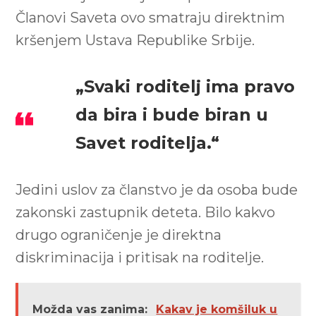
Članovi Saveta ovo smatraju direktnim
kršenjem Ustava Republike Srbije.
„Svaki roditelj ima pravo
da bira i bude biran u
Savet roditelja.“
Jedini uslov za članstvo je da osoba bude
zakonski zastupnik deteta. Bilo kakvo
drugo ograničenje je direktna
diskriminacija i pritisak na roditelje.
Možda vas zanima:
Kakav je komšiluk u