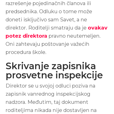
razrešenje pojedinačnih članova ili
predsednika. Odluku o tome može
doneti isključivo sam Savet, a ne
direktor. Roditelji smatraju da je
ovakav
potez direktora
pravno neutemeljen.
Oni zahtevaju poštovanje važećih
procedura škole.
Skrivanje zapisnika
prosvetne inspekcije
Direktor se u svojoj odluci poziva na
zapisnik vanrednog inspekcijskog
nadzora. Međutim, taj dokument
roditeljima nikada nije dostavljen na