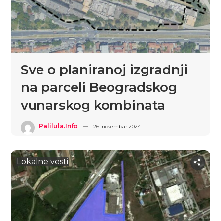
Sve o planiranoj izgradnji
na parceli Beogradskog
vunarskog kombinata
Palilula.info
26. novembar 2024.
Lokalne vesti