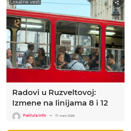
Lokalne vesti
Radovi u Ruzveltovoj:
Izmene na linijama 8 i 12
Palilula.info
17. mart 2026.