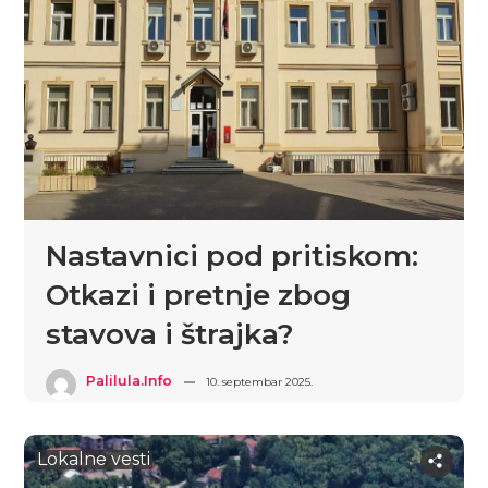
Nastavnici pod pritiskom:
Otkazi i pretnje zbog
stavova i štrajka?
Palilula.info
10. septembar 2025.
Lokalne vesti