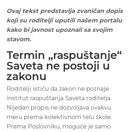
Ovaj tekst predstavlja zvaničan dopis
koji su roditelji uputili našem portalu
kako bi javnost upoznali sa svojim
stavom.
Termin „raspuštanje“
Saveta ne postoji u
zakonu
Roditelji ističu da zakon ne poznaje
institut raspuštanja Saveta roditelja.
Nijedan propis ne dozvoljava ovakvu
meru prema kolektivnom telu škole.
Prema Poslovniku, moguće je samo