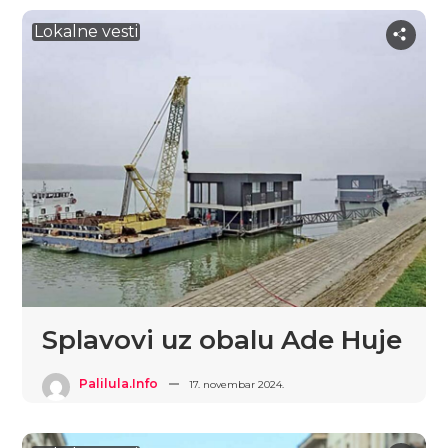
Lokalne vesti
Splavovi uz obalu Ade Huje
Palilula.info
17. novembar 2024.