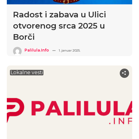
Radost i zabava u Ulici
otvorenog srca 2025 u
Borči
Palilula.info
1. januar 2025.
Lokalne vesti