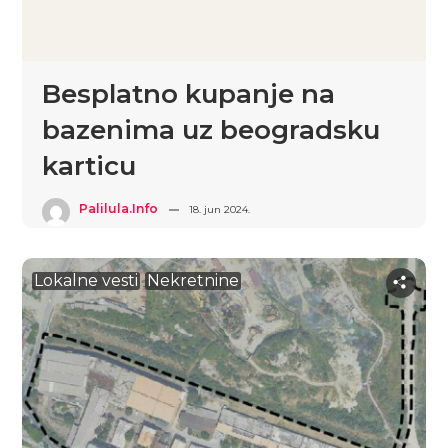
Besplatno kupanje na
bazenima uz beogradsku
karticu
Palilula.info
18. jun 2024.
Lokalne vesti
Nekretnine