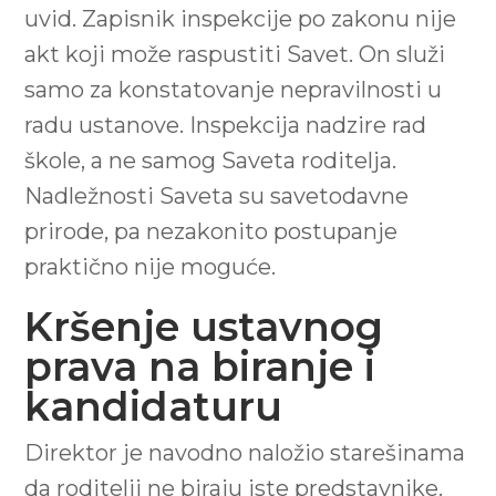
uvid. Zapisnik inspekcije po zakonu nije
akt koji može raspustiti Savet. On služi
samo za konstatovanje nepravilnosti u
radu ustanove. Inspekcija nadzire rad
škole, a ne samog Saveta roditelja.
Nadležnosti Saveta su savetodavne
prirode, pa nezakonito postupanje
praktično nije moguće.
Kršenje ustavnog
prava na biranje i
kandidaturu
Direktor je navodno naložio starešinama
da roditelji ne biraju iste predstavnike.