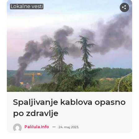
Lokalne vesti
Spaljivanje kablova opasno
po zdravlje
Palilula.info
24. maj 2023.