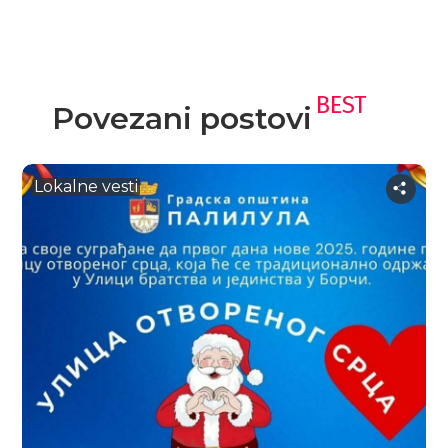
BEST
Povezani postovi
Lokalne vesti