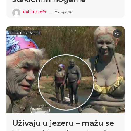
Palilula.info
7. maj 2026.
Lokalne vesti
Uživaju u jezeru – mažu se