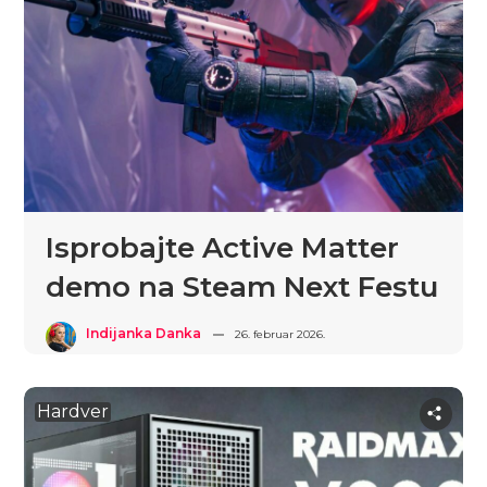
Isprobajte Active Matter
demo na Steam Next Festu
Indijanka Danka
26. februar 2026.
Hardver