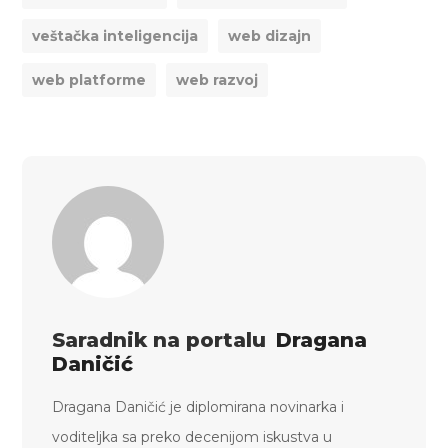
veštačka inteligencija
web dizajn
web platforme
web razvoj
Saradnik na portalu
Dragana
Daničić
Dragana Daničić je diplomirana novinarka i
voditeljka sa preko decenijom iskustva u