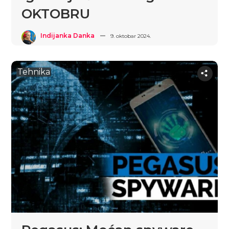
OKTOBRU
Indijanka Danka
9. oktobar 2024.
Tehnika