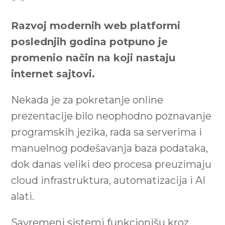
Razvoj modernih web platformi
poslednjih godina potpuno je
promenio način na koji nastaju
internet sajtovi.
Nekada je za pokretanje online
prezentacije bilo neophodno poznavanje
programskih jezika, rada sa serverima i
manuelnog podešavanja baza podataka,
dok danas veliki deo procesa preuzimaju
cloud infrastruktura, automatizacija i AI
alati.
Savremeni sistemi funkcionišu kroz