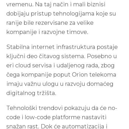
vremenu. Na taj način i mali biznisi
dobijaju pristup tehnologijama koje su
ranije bile rezervisane za velike
kompanije i razvojne timove.
Stabilna internet infrastruktura postaje
ključni deo čitavog sistema. Posebno u
eri cloud servisa i udaljenog rada, zbog
čega kompanije poput Orion telekoma
imaju važnu ulogu u razvoju domaćeg
digitalnog tržišta.
Tehnološki trendovi pokazuju da će no-
code i low-code platforme nastaviti
snažan rast. Dok će automatizacija i