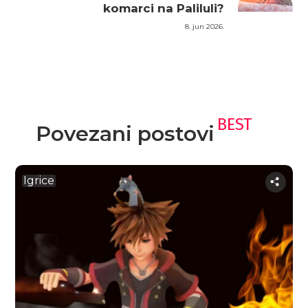
komarci na Paliluli?
8. jun 2026.
BEST
Povezani postovi
Igrice