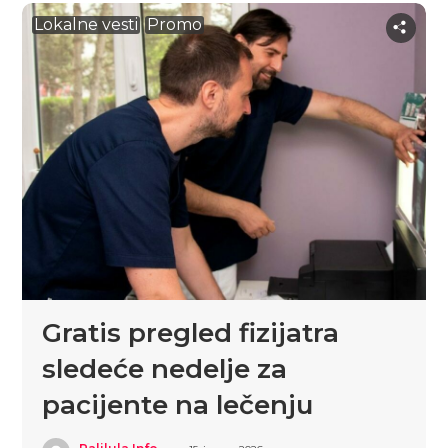
Lokalne vesti
Promo
Gratis pregled fizijatra
sledeće nedelje za
pacijente na lečenju