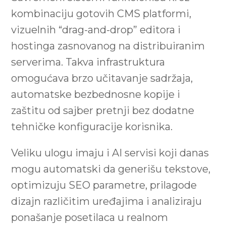
kombinaciju gotovih CMS platformi,
vizuelnih “drag-and-drop” editora i
hostinga zasnovanog na distribuiranim
serverima. Takva infrastruktura
omogućava brzo učitavanje sadržaja,
automatske bezbednosne kopije i
zaštitu od sajber pretnji bez dodatne
tehničke konfiguracije korisnika.
Veliku ulogu imaju i AI servisi koji danas
mogu automatski da generišu tekstove,
optimizuju SEO parametre, prilagode
dizajn različitim uređajima i analiziraju
ponašanje posetilaca u realnom