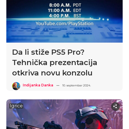
Da li stiže PS5 Pro?
Tehnička prezentacija
otkriva novu konzolu
Indijanka Danka
10. septembar 2024.
Igrice