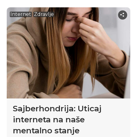
Internet
Zdravlje
Sajberhondrija: Uticaj
interneta na naše
mentalno stanje