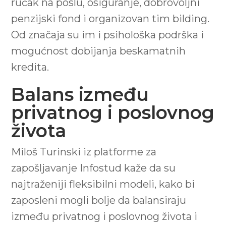
ručak na poslu, osiguranje, dobrovoljni
penzijski fond i organizovan tim bilding.
Od značaja su im i psihološka podrška i
mogućnost dobijanja beskamatnih
kredita.
Balans između
privatnog i poslovnog
života
Miloš Turinski iz platforme za
zapošljavanje Infostud kaže da su
najtraženiji fleksibilni modeli, kako bi
zaposleni mogli bolje da balansiraju
između privatnog i poslovnog života i