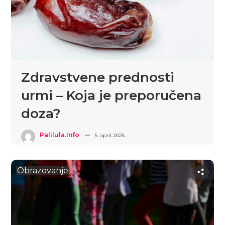
Zdravstvene prednosti
urmi – Koja je preporučena
doza?
Palilula.info
5. april 2025.
Obrazovanje