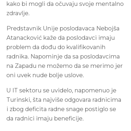
kako bi mogli da očuvaju svoje mentalno
zdravlje.
Predstavnik Unije poslodavaca Nebojša
Atanacković kaže da poslodavci imaju
problem da dođu do kvalifikovanih
radnika. Napominje da sa poslodavcima
na Zapadu ne možemo da se merimo jer
oni uvek nude bolje uslove.
U IT sektoru se uvidelo, napomenuo je
Turinski, šta najviše odgovara radnicima
i zbog deficita radne snage postiglo se
da radnici imaju beneficije.