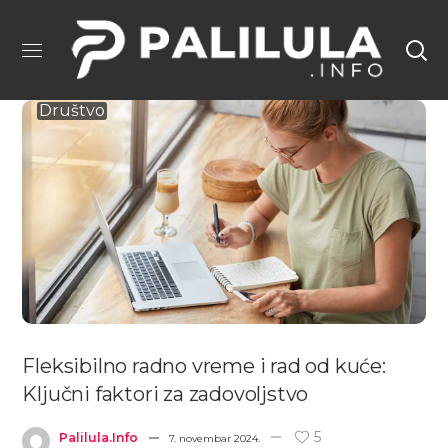
Društvo
Fleksibilno radno vreme i rad od kuće:
Ključni faktori za zadovoljstvo
5
Palilula.info
7. novembar 2024.