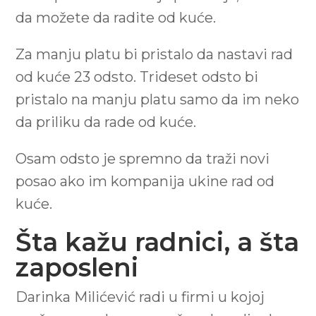
da možete da radite od kuće.
Za manju platu bi pristalo da nastavi rad
od kuće 23 odsto. Trideset odsto bi
pristalo na manju platu samo da im neko
da priliku da rade od kuće.
Osam odsto je spremno da traži novi
posao ako im kompanija ukine rad od
kuće.
Šta kažu radnici, a šta
zaposleni
Darinka Milićević radi u firmi u kojoj