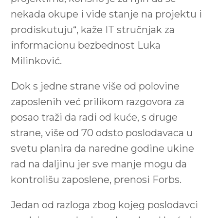
nekada okupe i vide stanje na projektu i
prodiskutuju“, kaže IT stručnjak za
informacionu bezbednost Luka
Milinković.
Dok s jedne strane više od polovine
zaposlenih već prilikom razgovora za
posao traži da radi od kuće, s druge
strane, više od 70 odsto poslodavaca u
svetu planira da naredne godine ukine
rad na daljinu jer sve manje mogu da
kontrolišu zaposlene, prenosi Forbs.
Jedan od razloga zbog kojeg poslodavci