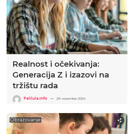
Realnost i očekivanja:
Generacija Z i izazovi na
tržištu rada
Palilula.info
29. novembar 2024.
Obrazovanje