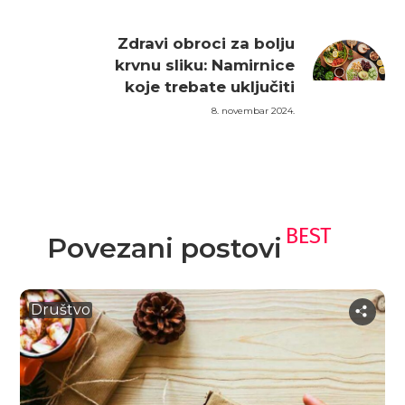
Zdravi obroci za bolju
krvnu sliku: Namirnice
koje trebate uključiti
8. novembar 2024.
BEST
Povezani postovi
Društvo