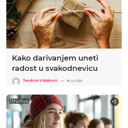
Kako darivanjem uneti
radost u svakodnevicu
Teodora Vidaković
18. jul 2025.
Društvo