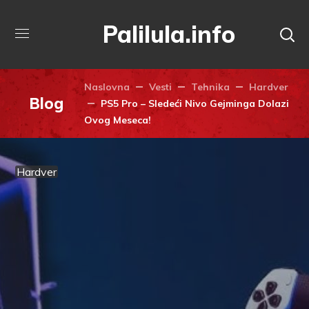
Palilula.info
Naslovna
Vesti
Tehnika
Hardver
Blog
PS5 Pro – Sledeći Nivo Gejminga Dolazi
Ovog Meseca!
Hardver