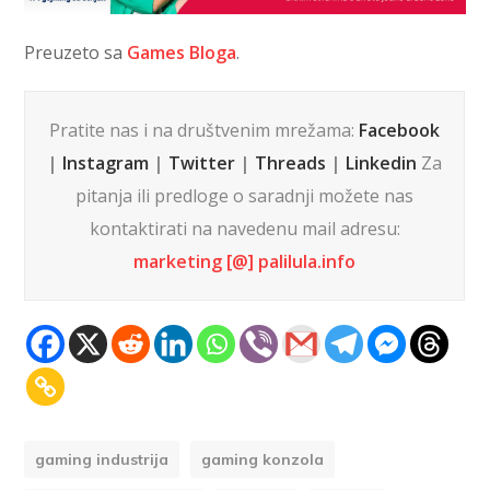
Preuzeto sa
Games Bloga
.
Pratite nas i na društvenim mrežama:
Facebook
|
Instagram
|
Twitter
|
Threads
|
Linkedin
Za
pitanja ili predloge o saradnji možete nas
kontaktirati na navedenu mail adresu:
marketing [@] palilula.info
gaming industrija
gaming konzola