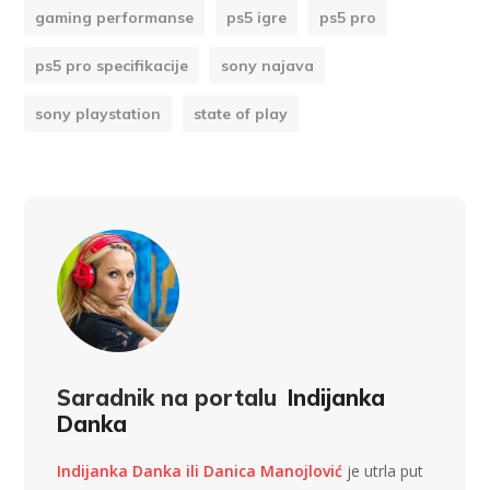
gaming performanse
ps5 igre
ps5 pro
ps5 pro specifikacije
sony najava
sony playstation
state of play
Saradnik na portalu
Indijanka
Danka
Indijanka Danka ili Danica Manojlović
je utrla put