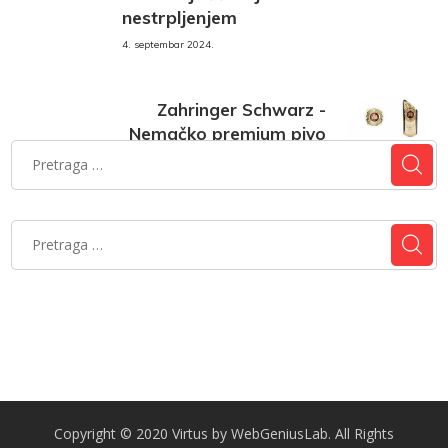
nestrpljenjem
4. septembar 2024.
Zahringer Schwarz -
Nemačko premium pivo
4. septembar 2024.
Copyright © 2020 Virtus by WebGeniusLab. All Rights