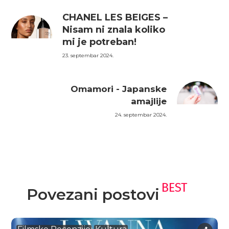
CHANEL LES BEIGES –
Nisam ni znala koliko
mi je potreban!
23. septembar 2024.
Omamori - Japanske
amajlije
24. septembar 2024.
BEST
Povezani postovi