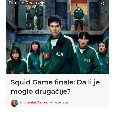
Filmske Recenzije
Squid Game finale: Da li je
moglo drugačije?
Indijanka Danka
6. jul 2025.