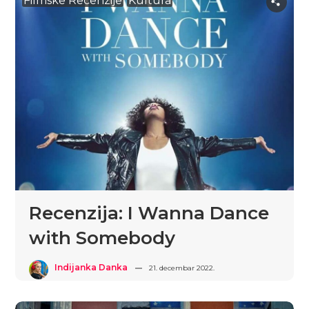
Filmske Recenzije
Kultura
Recenzija: I Wanna Dance
with Somebody
Indijanka Danka
21. decembar 2022.