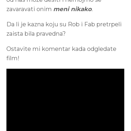
zavaravati onim
meni nikako
.
Da li je kazna koju su Rob i Fab pretrpeli
zaista bila pravedna?
Ostavite mi komentar kada odgledate
film!