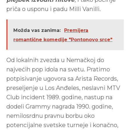
priča o usponu i padu Milli Vanilli.
Možda vas zanima:
Premijera
romantične komedije "Pontonovo srce"
Od lokalnih zvezda u Nemačkoj do
najvećih pop idola na svetu. Pratimo
potpisivanje ugovora sa Arista Records,
preseljenje u Los Anđeles, neslavni MTV
Club incident 1989. godine, nastup na
dodeli Grammy nagrada 1990. godine,
nemilosrdnu pravnu borbu oko
potencijalne svetske turneje i konačno,