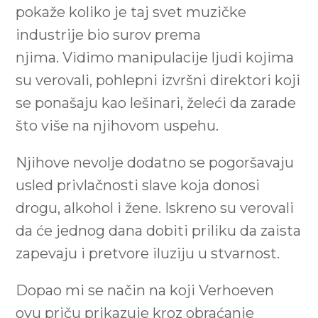
pokaže koliko je taj svet muzičke
industrije bio surov prema
njima. Vidimo manipulacije ljudi kojima
su verovali, pohlepni izvršni direktori koji
se ponašaju kao lešinari, želeći da zarade
što više na njihovom uspehu.
Njihove nevolje dodatno se pogoršavaju
usled privlačnosti slave koja donosi
drogu, alkohol i žene. Iskreno su verovali
da će jednog dana dobiti priliku da zaista
zapevaju i pretvore iluziju u stvarnost.
Dopao mi se način na koji Verhoeven
ovu priču prikazuje kroz obraćanje