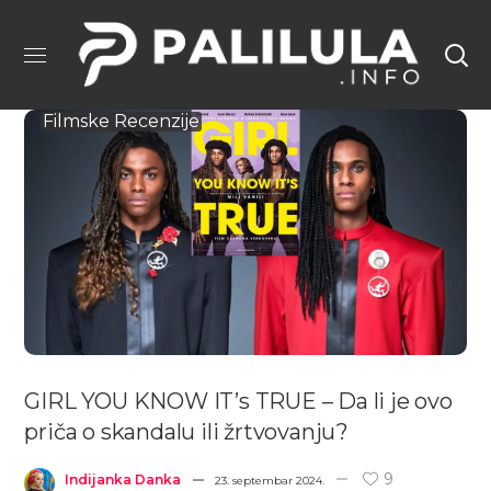
Filmske Recenzije
GIRL YOU KNOW IT’s TRUE – Da li je ovo
priča o skandalu ili žrtvovanju?
9
Indijanka Danka
23. septembar 2024.