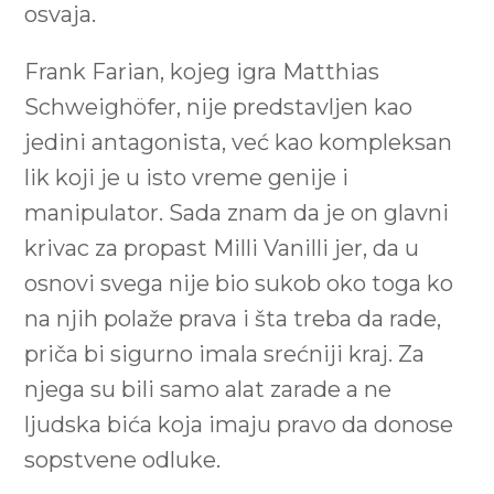
osvaja.
Frank Farian, kojeg igra Matthias
Schweighöfer, nije predstavljen kao
jedini antagonista, već kao kompleksan
lik koji je u isto vreme genije i
manipulator. Sada znam da je on glavni
krivac za propast Milli Vanilli jer, da u
osnovi svega nije bio sukob oko toga ko
na njih polaže prava i šta treba da rade,
priča bi sigurno imala srećniji kraj. Za
njega su bili samo alat zarade a ne
ljudska bića koja imaju pravo da donose
sopstvene odluke.