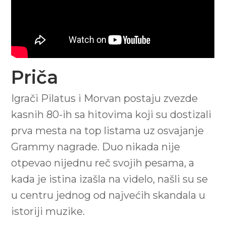
Priča
Igrači Pilatus i Morvan postaju zvezde
kasnih 80-ih sa hitovima koji su dostizali
prva mesta na top listama uz osvajanje
Grammy nagrade. Duo nikada nije
otpevao nijednu reč svojih pesama, a
kada je istina izašla na videlo, našli su se
u centru jednog od najvećih skandala u
istoriji muzike.