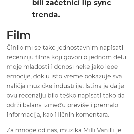
bili začetnici lip sync
trenda.
Film
Činilo mi se tako jednostavnim napisati
recenziju filma koji govori o jednom delu
moje mladosti i donosi neke jako lepe
emocije, dok u isto vreme pokazuje sva
naličja muzičke industrije. Istina je da je
ovu recenziju bilo teško napisati tako da
održi balans između previše i premalo
informacija, kao i ličnih komentara.
Za mnoge od nas, muzika Milli Vanilli je