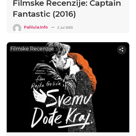
Filmske Recenzije: Captain
Fantastic (2016)
Palilula.info
2. jul 2023.
Filmske Recenzije