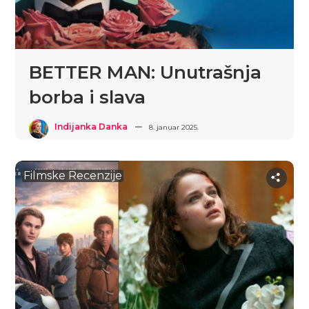
BETTER MAN: Unutrašnja
borba i slava
Indijanka Danka
8. januar 2025.
Filmske Recenzije