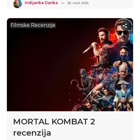
Indijanka Danka
30. mart 2025.
Filmske Recenzije
MORTAL KOMBAT 2
recenzija