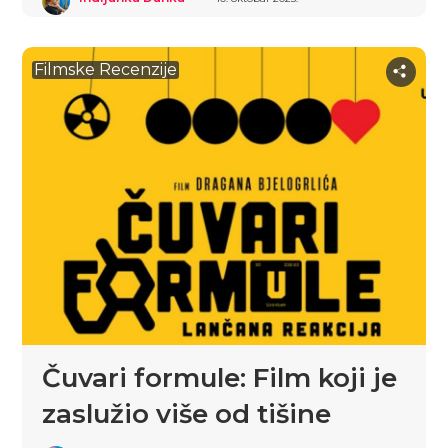
Filmske Recenzije
Čuvari formule: Film koji je
zaslužio više od tišine