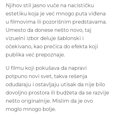
Njihov stil jasno vuče na nacističku
estetiku koja je već mnogo puta viđena
u filmovima ili pozorišnim predstavama.
Umesto da donese nešto novo, taj
vizuelni izbor deluje šablonski i
očekivano, kao prečica do efekta koji
publika već prepoznaje.
U filmu koji pokušava da napravi
potpuno novi svet, takva rešenja
odudaraju i ostavljaju utisak da nije bilo
dovoljno prostora ili budžeta da se razvije
nešto originalnije. Mislim da je ovo
moglo mnogo bolje.