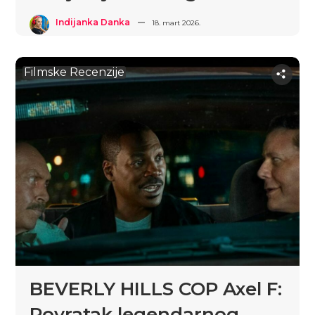
Indijanka Danka
18. mart 2026.
Filmske Recenzije
BEVERLY HILLS COP Axel F:
Povratak legendarnog