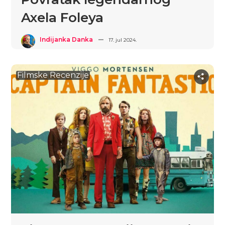
Axela Foleya
Indijanka Danka
17. jul 2024.
Filmske Recenzije