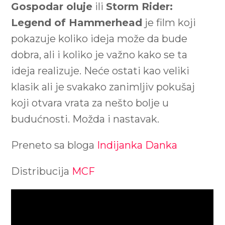
Gospodar oluje
ili
Storm Rider:
Legend of Hammerhead
je film koji
pokazuje koliko ideja može da bude
dobra, ali i koliko je važno kako se ta
ideja realizuje. Neće ostati kao veliki
klasik ali je svakako zanimljiv pokušaj
koji otvara vrata za nešto bolje u
budućnosti. Možda i nastavak.
Preneto sa bloga
Indijanka Danka
Distribucija
MCF