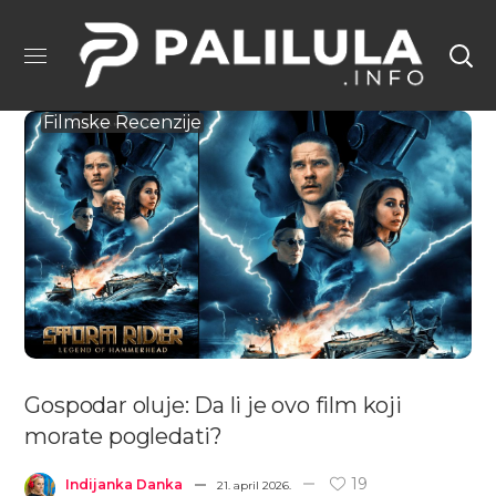
Filmske Recenzije
Gospodar oluje: Da li je ovo film koji
morate pogledati?
19
Indijanka Danka
21. april 2026.