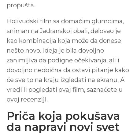
propušta.
Holivudski film sa domaćim glumcima,
sniman na Jadranskoj obali, delovao je
kao kombinacija koja može da donese
nešto novo. Ideja je bila dovoljno
zanimljiva da podigne očekivanja, ali i
dovoljno neobična da ostavi pitanje kako
će sve to na kraju izgledati na ekranu. A
vredi li pogledati ovaj film, saznaćete u
ovoj recenziji.
Priča koja pokušava
da napravi novi svet