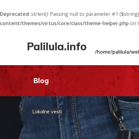
Deprecated
: strlen(): Passing null to parameter #1 ($string
content/themes/virtus/core/class/theme-helper.php
on 
Palilula.info
/home/palilula/we
Blog
Lokalne vesti