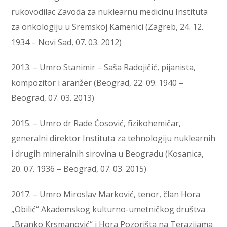
rukovodilac Zavoda za nuklearnu medicinu Instituta
za onkologiju u Sremskoj Kamenici (Zagreb, 24. 12.
1934 – Novi Sad, 07. 03. 2012)
2013. – Umro Stanimir – Saša Radojičić, pijanista,
kompozitor i aranžer (Beograd, 22. 09. 1940 –
Beograd, 07. 03. 2013)
2015. – Umro dr Rade Ćosović, fizikohemičar,
generalni direktor Instituta za tehnologiju nuklearnih
i drugih mineralnih sirovina u Beogradu (Kosanica,
20. 07. 1936 – Beograd, 07. 03. 2015)
2017. – Umro Miroslav Marković, tenor, član Hora
„Obilić“ Akademskog kulturno-umetničkog društva
„Branko Krsmanović“ i Hora Pozorišta na Terazijama