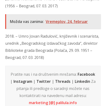
(1956 – Beograd, 07. 03. 2017)
Možda vas zanima:
Vremeplov, 24. februar
2018. – Umro Jovan Radulović, književnik i scenarista,
urednik „Beogradskog izdavačkog zavoda“, direktor
Biblioteke grada Beograda (Polača, 29. 09. 1951 –
Beograd, 07. 03. 2018)
Pratite nas i na društvenim mrežama:
Facebook
|
Instagram
|
Twitter
|
Threads
|
Linkedin
Za
pitanja ili predloge o saradnji možete nas
kontaktirati na navedenu mail adresu:
marketing [@] palilula.info