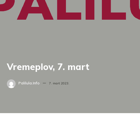
Vremeplov, 7. mart
Palilula.info
7. mart 2023.