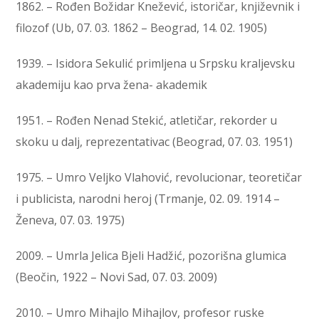
1862. – Rođen Božidar Knežević, istoričar, književnik i
filozof (Ub, 07. 03. 1862 – Beograd, 14. 02. 1905)
1939. – Isidora Sekulić primljena u Srpsku kraljevsku
akademiju kao prva žena- akademik
1951. – Rođen Nenad Stekić, atletičar, rekorder u
skoku u dalj, reprezentativac (Beograd, 07. 03. 1951)
1975. – Umro Veljko Vlahović, revolucionar, teoretičar
i publicista, narodni heroj (Trmanje, 02. 09. 1914 –
Ženeva, 07. 03. 1975)
2009. – Umrla Jelica Bjeli Hadžić, pozorišna glumica
(Beočin, 1922 – Novi Sad, 07. 03. 2009)
2010. – Umro Mihajlo Mihajlov, profesor ruske