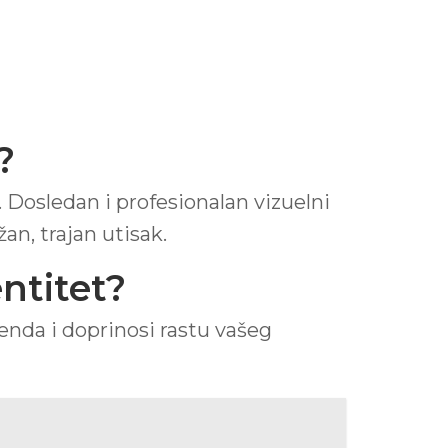
?
 Dosledan i profesionalan vizuelni
an, trajan utisak.
ntitet?
renda i doprinosi rastu vašeg