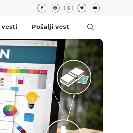
 vesti
Pošalji vest