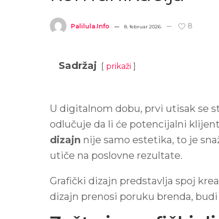
8
Palilula.info
8. februar 2026.
Sadržaj
prikaži
U digitalnom dobu, prvi utisak se s
odlučuje da li će potencijalni klijen
dizajn
nije samo estetika, to je sna
utiče na poslovne rezultate.
Grafički dizajn predstavlja spoj kre
dizajn prenosi poruku brenda, budi e