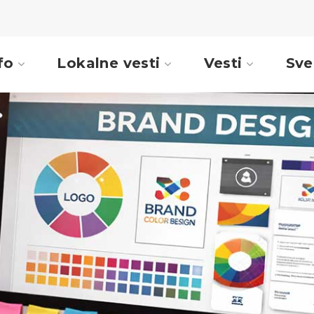
fo
Lokalne vesti
Vesti
Sve