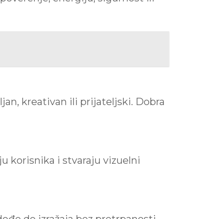
n, kreativan ili prijateljski. Dobra
u korisnika i stvaraju vizuelni