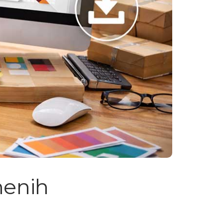
menih