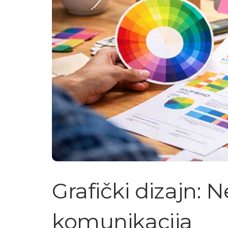
Grafički dizajn
komunikacija