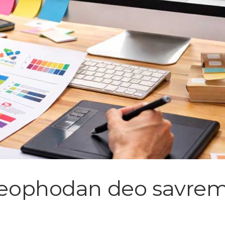
: Neophodan deo savre