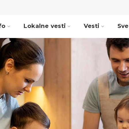
fo
Lokalne vesti
Vesti
Sve