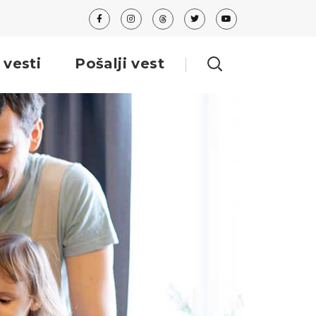
 vesti
Pošalji vest