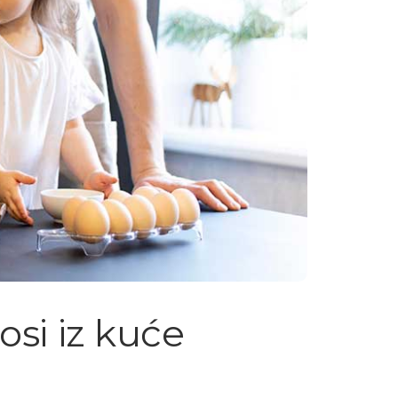
osi iz kuće