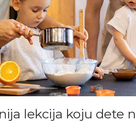
ija lekcija koju dete n