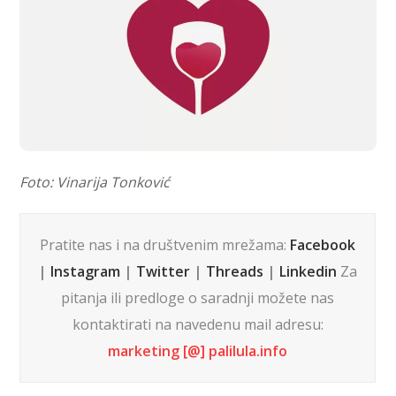
Foto: Vinarija Tonković
Pratite nas i na društvenim mrežama:
Facebook
|
Instagram
|
Twitter
|
Threads
|
Linkedin
Za
pitanja ili predloge o saradnji možete nas
kontaktirati na navedenu mail adresu:
marketing [@] palilula.info